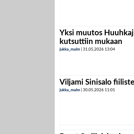
Yksi muutos Huuhkaji
kutsuttiin mukaan
jukka_malm
|
31.05.2026
13:04
Viljami Sinisalo fiilist
jukka_malm
|
30.05.2026
11:01