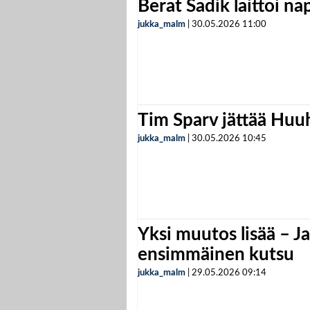
Berat Sadik laittoi n
jukka_malm
|
30.05.2026
11:00
Tim Sparv jättää Huu
jukka_malm
|
30.05.2026
10:45
Yksi muutos lisää – Ja
ensimmäinen kutsu
jukka_malm
|
29.05.2026
09:14