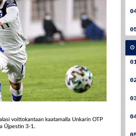
asi voittokantaan kaatamalla Unkarin OTP
a Újpestin 3-1.