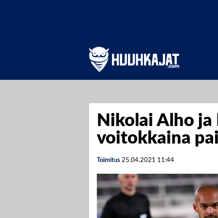
Nikolai Alho j
voitokkaina pa
Toimitus
25.04.2021
11:44