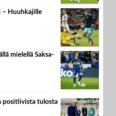
 – Huuhkajille
llä mielellä Saksa-
positiivista tulosta