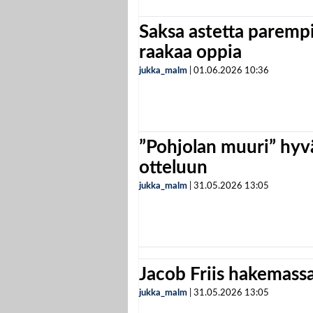
Saksa astetta parempi
raakaa oppia
jukka_malm
|
01.06.2026
10:36
”Pohjolan muuri” hyvä
otteluun
jukka_malm
|
31.05.2026
13:05
Jacob Friis hakemassa 
jukka_malm
|
31.05.2026
13:05