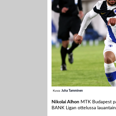
Kuva:
Juha Tamminen
Nikolai Alhon
MTK Budapest pal
BANK Ligan ottelussa lauantain