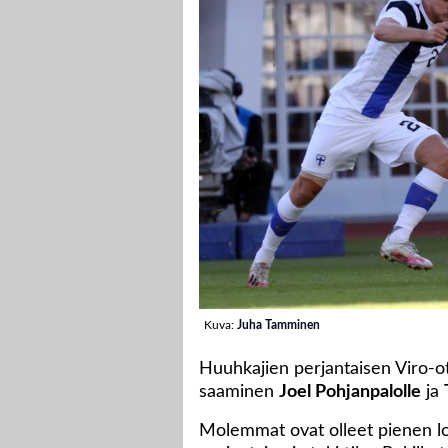
Kuva:
Juha Tamminen
Huuhkajien perjantaisen Viro-ot
saaminen
Joel Pohjanpalolle
ja
Molemmat ovat olleet pienen lo