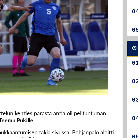
telun kenties parasta antia oli pelituntuman
Teemu Pukille
.
ukkaantumisen takia sivussa. Pohjanpalo aloitti