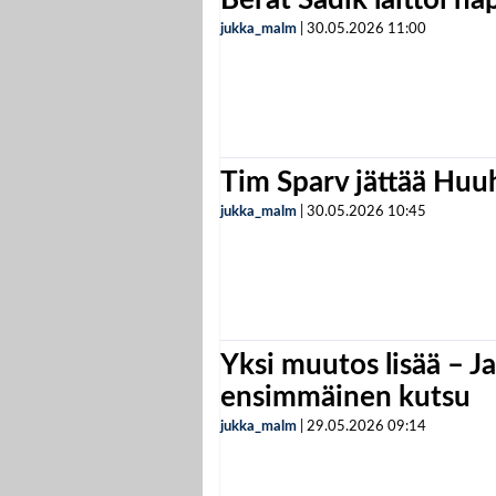
jukka_malm
|
30.05.2026
11:00
Tim Sparv jättää Huu
jukka_malm
|
30.05.2026
10:45
Yksi muutos lisää – Ja
ensimmäinen kutsu
jukka_malm
|
29.05.2026
09:14