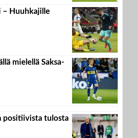
 – Huuhkajille
llä mielellä Saksa-
positiivista tulosta