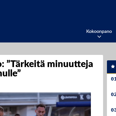
Kokoonpano
: ”Tärkeitä minuutteja
mulle”