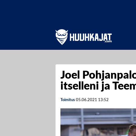
Joel Pohjanpalo
itselleni ja Tee
Toimitus
05.06.2021
13:52