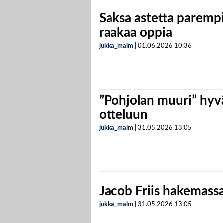
Saksa astetta parempi
raakaa oppia
jukka_malm
|
01.06.2026
10:36
”Pohjolan muuri” hyvä
otteluun
jukka_malm
|
31.05.2026
13:05
Jacob Friis hakemassa 
jukka_malm
|
31.05.2026
13:05