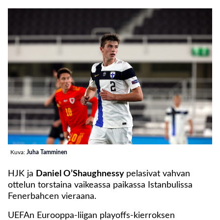
Kuva:
Juha Tamminen
HJK ja
Daniel O’Shaughnessy
pelasivat vahvan
ottelun torstaina vaikeassa paikassa Istanbulissa
Fenerbahcen vieraana.
UEFAn Eurooppa-liigan playoffs-kierroksen