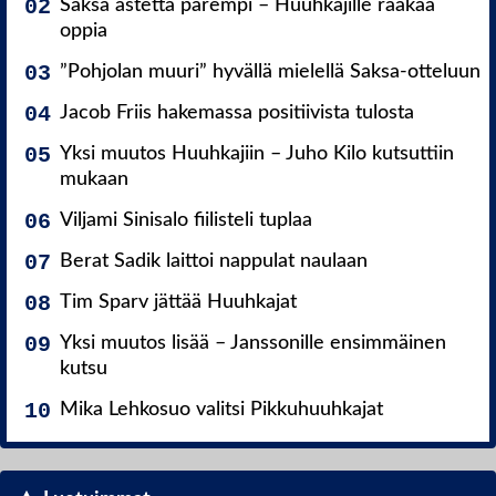
Saksa astetta parempi – Huuhkajille raakaa
oppia
”Pohjolan muuri” hyvällä mielellä Saksa-otteluun
Jacob Friis hakemassa positiivista tulosta
Yksi muutos Huuhkajiin – Juho Kilo kutsuttiin
mukaan
Viljami Sinisalo fiilisteli tuplaa
Berat Sadik laittoi nappulat naulaan
Tim Sparv jättää Huuhkajat
Yksi muutos lisää – Janssonille ensimmäinen
kutsu
Mika Lehkosuo valitsi Pikkuhuuhkajat