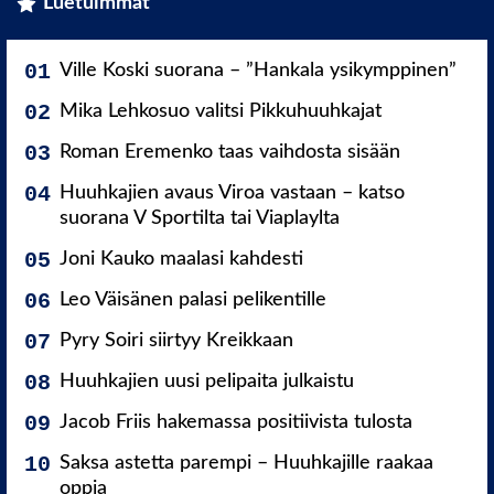
Luetuimmat
Ville Koski suorana – ”Hankala ysikymppinen”
Mika Lehkosuo valitsi Pikkuhuuhkajat
Roman Eremenko taas vaihdosta sisään
Huuhkajien avaus Viroa vastaan – katso
suorana V Sportilta tai Viaplaylta
Joni Kauko maalasi kahdesti
Leo Väisänen palasi pelikentille
Pyry Soiri siirtyy Kreikkaan
Huuhkajien uusi pelipaita julkaistu
Jacob Friis hakemassa positiivista tulosta
Saksa astetta parempi – Huuhkajille raakaa
oppia