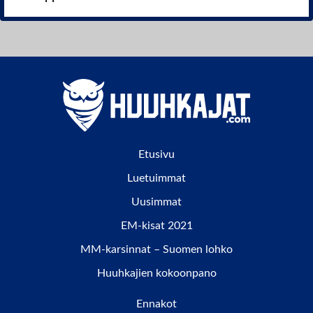
Etusivu
Luetuimmat
Uusimmat
EM-kisat 2021
MM-karsinnat – Suomen lohko
Huuhkajien kokoonpano
Ennakot