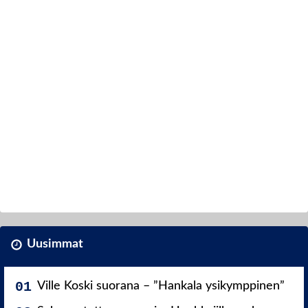
Uusimmat
Ville Koski suorana – ”Hankala ysikymppinen”