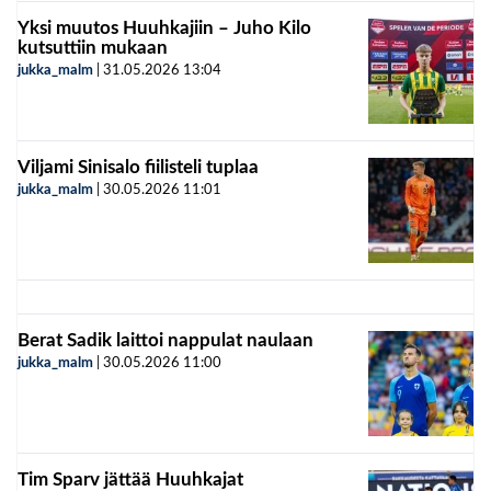
Yksi muutos Huuhkajiin – Juho Kilo
kutsuttiin mukaan
jukka_malm
|
31.05.2026
13:04
Viljami Sinisalo fiilisteli tuplaa
jukka_malm
|
30.05.2026
11:01
Berat Sadik laittoi nappulat naulaan
jukka_malm
|
30.05.2026
11:00
Tim Sparv jättää Huuhkajat