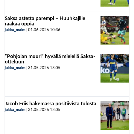
Saksa astetta parempi – Huuhkajille
raakaa oppia
jukka_malm
|
01.06.2026
10:36
”Pohjolan muuri” hyvällä mielellä Saksa-
otteluun
jukka_malm
|
31.05.2026
13:05
Jacob Friis hakemassa positiivista tulosta
jukka_malm
|
31.05.2026
13:05