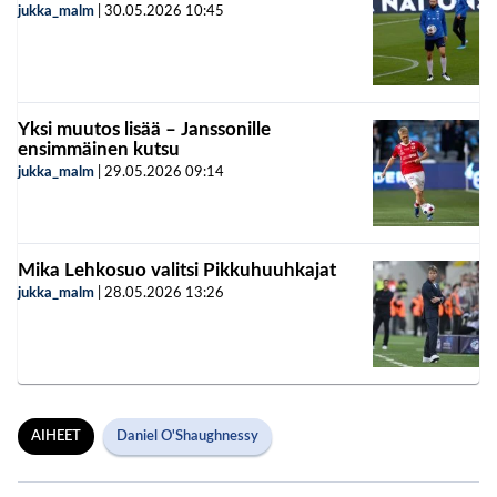
jukka_malm
|
30.05.2026
10:45
Yksi muutos lisää – Janssonille
ensimmäinen kutsu
jukka_malm
|
29.05.2026
09:14
Mika Lehkosuo valitsi Pikkuhuuhkajat
jukka_malm
|
28.05.2026
13:26
AIHEET
Daniel O'Shaughnessy