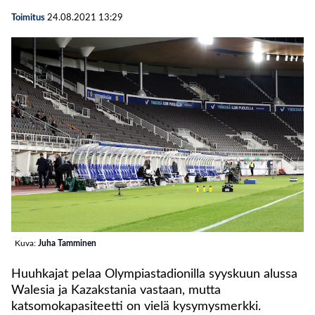
Toimitus
24.08.2021
13:29
Kuva:
Juha Tamminen
Huuhkajat pelaa Olympiastadionilla syyskuun alussa
Walesia ja Kazakstania vastaan, mutta
katsomokapasiteetti on vielä kysymysmerkki.