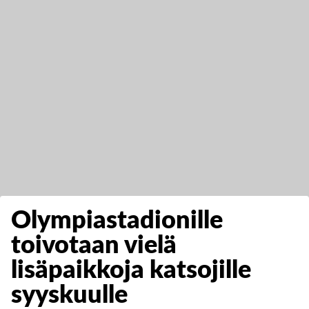
Olympiastadionille
toivotaan vielä
lisäpaikkoja katsojille
syyskuulle