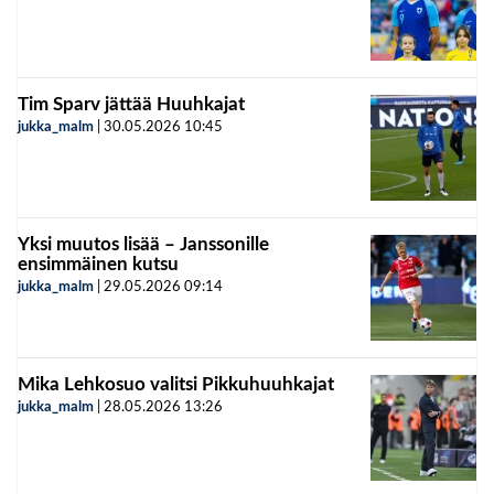
Tim Sparv jättää Huuhkajat
jukka_malm
|
30.05.2026
10:45
Yksi muutos lisää – Janssonille
ensimmäinen kutsu
jukka_malm
|
29.05.2026
09:14
Mika Lehkosuo valitsi Pikkuhuuhkajat
jukka_malm
|
28.05.2026
13:26