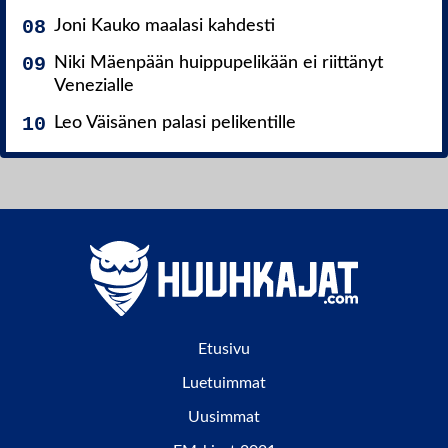
Joni Kauko maalasi kahdesti
Niki Mäenpään huippupelikään ei riittänyt
Venezialle
Leo Väisänen palasi pelikentille
Etusivu
Luetuimmat
Uusimmat