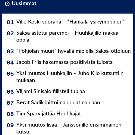
Uusimmat
Ville Koski suorana – ”Hankala ysikymppinen”
Saksa astetta parempi – Huuhkajille raakaa
oppia
”Pohjolan muuri” hyvällä mielellä Saksa-otteluun
Jacob Friis hakemassa positiivista tulosta
Yksi muutos Huuhkajiin – Juho Kilo kutsuttiin
mukaan
Viljami Sinisalo fiilisteli tuplaa
Berat Sadik laittoi nappulat naulaan
Tim Sparv jättää Huuhkajat
Yksi muutos lisää – Janssonille ensimmäinen
kutsu