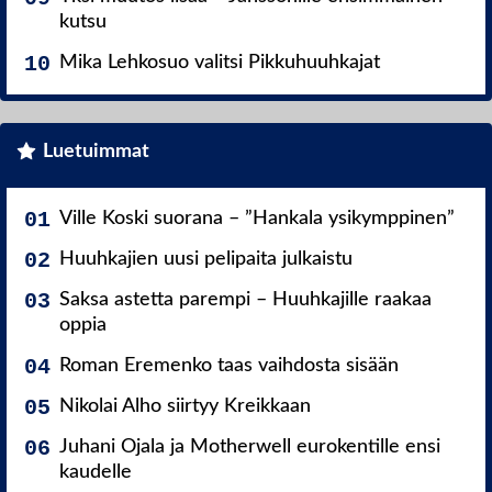
kutsu
Mika Lehkosuo valitsi Pikkuhuuhkajat
Luetuimmat
Ville Koski suorana – ”Hankala ysikymppinen”
Huuhkajien uusi pelipaita julkaistu
Saksa astetta parempi – Huuhkajille raakaa
oppia
Roman Eremenko taas vaihdosta sisään
Nikolai Alho siirtyy Kreikkaan
Juhani Ojala ja Motherwell eurokentille ensi
kaudelle