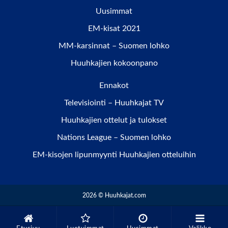
Uusimmat
EM-kisat 2021
MM-karsinnat – Suomen lohko
Huuhkajien kokoonpano
Ennakot
Televisiointi – Huuhkajat TV
Huuhkajien ottelut ja tulokset
Nations League – Suomen lohko
EM-kisojen lipunmyynti Huuhkajien otteluihin
2026 © Huuhkajat.com