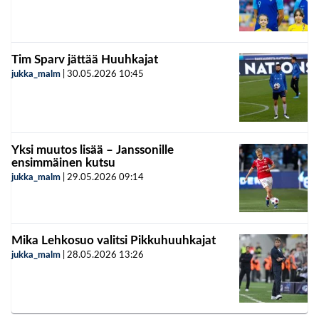
Tim Sparv jättää Huuhkajat
jukka_malm
|
30.05.2026
10:45
Yksi muutos lisää – Janssonille
ensimmäinen kutsu
jukka_malm
|
29.05.2026
09:14
Mika Lehkosuo valitsi Pikkuhuuhkajat
jukka_malm
|
28.05.2026
13:26