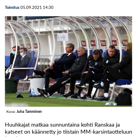
Toimitus
05.09.2021
14:30
Kuva:
Juha Tamminen
Huuhkajat matkaa sunnuntaina kohti Ranskaa ja
katseet on käännetty jo tiistain MM-karsintaotteluun