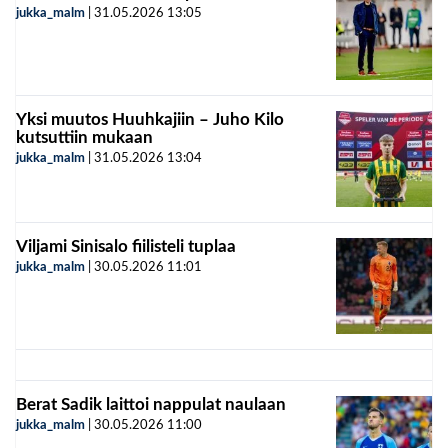
jukka_malm
|
31.05.2026
13:05
Yksi muutos Huuhkajiin – Juho Kilo
kutsuttiin mukaan
jukka_malm
|
31.05.2026
13:04
Viljami Sinisalo fiilisteli tuplaa
jukka_malm
|
30.05.2026
11:01
Berat Sadik laittoi nappulat naulaan
jukka_malm
|
30.05.2026
11:00