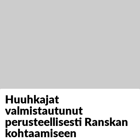
Huuhkajat
valmistautunut
perusteellisesti Ranskan
kohtaamiseen