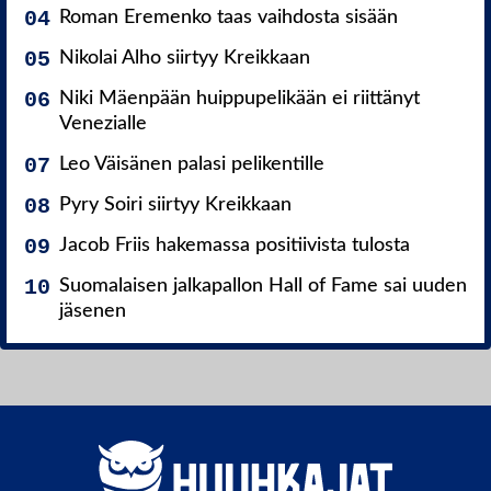
Roman Eremenko taas vaihdosta sisään
Nikolai Alho siirtyy Kreikkaan
Niki Mäenpään huippupelikään ei riittänyt
Venezialle
Leo Väisänen palasi pelikentille
Pyry Soiri siirtyy Kreikkaan
Jacob Friis hakemassa positiivista tulosta
Suomalaisen jalkapallon Hall of Fame sai uuden
jäsenen