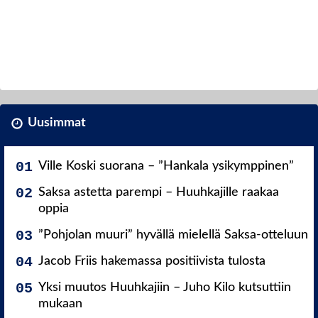
Uusimmat
Ville Koski suorana – ”Hankala ysikymppinen”
Saksa astetta parempi – Huuhkajille raakaa
oppia
”Pohjolan muuri” hyvällä mielellä Saksa-otteluun
Jacob Friis hakemassa positiivista tulosta
Yksi muutos Huuhkajiin – Juho Kilo kutsuttiin
mukaan