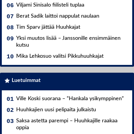
Viljami Sinisalo fiilisteli tuplaa
Berat Sadik laittoi nappulat naulaan
Tim Sparv jättää Huuhkajat
Yksi muutos lisää – Janssonille ensimmäinen
kutsu
Mika Lehkosuo valitsi Pikkuhuuhkajat
Luetuimmat
Ville Koski suorana – ”Hankala ysikymppinen”
Huuhkajien uusi pelipaita julkaistu
Saksa astetta parempi – Huuhkajille raakaa
oppia