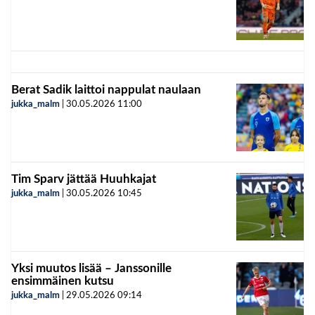
Berat Sadik laittoi nappulat naulaan
jukka_malm
|
30.05.2026
11:00
Tim Sparv jättää Huuhkajat
jukka_malm
|
30.05.2026
10:45
Yksi muutos lisää – Janssonille
ensimmäinen kutsu
jukka_malm
|
29.05.2026
09:14