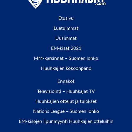
Etusivu
Luetuimmat
Uusimmat
EM-kisat 2021
MM-karsinnat – Suomen lohko
Huuhkajien kokoonpano
Ennakot
Televisiointi – Huuhkajat TV
Huuhkajien ottelut ja tulokset
Nations League – Suomen lohko
EM-kisojen lipunmyynti Huuhkajien otteluihin