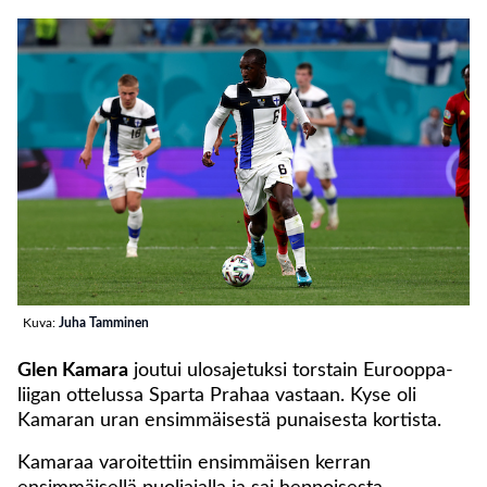
Kuva:
Juha Tamminen
Glen Kamara
joutui ulosajetuksi torstain Eurooppa-
liigan ottelussa Sparta Prahaa vastaan. Kyse oli
Kamaran uran ensimmäisestä punaisesta kortista.
Kamaraa varoitettiin ensimmäisen kerran