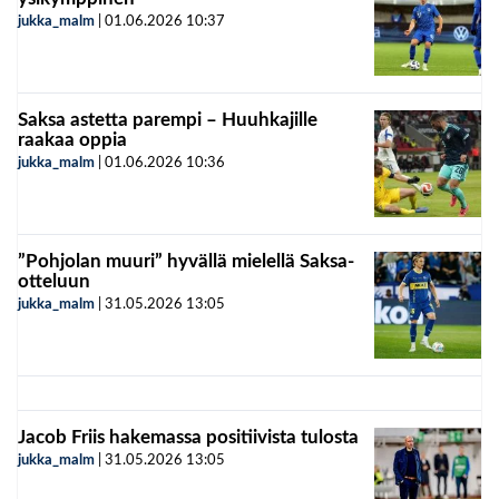
jukka_malm
|
01.06.2026
10:37
Saksa astetta parempi – Huuhkajille
raakaa oppia
jukka_malm
|
01.06.2026
10:36
”Pohjolan muuri” hyvällä mielellä Saksa-
otteluun
jukka_malm
|
31.05.2026
13:05
Jacob Friis hakemassa positiivista tulosta
jukka_malm
|
31.05.2026
13:05