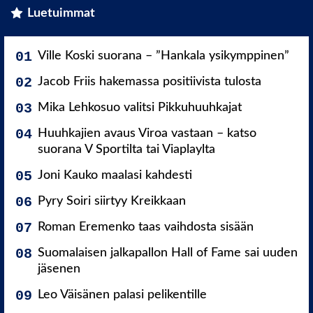
Luetuimmat
Ville Koski suorana – ”Hankala ysikymppinen”
Jacob Friis hakemassa positiivista tulosta
Mika Lehkosuo valitsi Pikkuhuuhkajat
Huuhkajien avaus Viroa vastaan – katso
suorana V Sportilta tai Viaplaylta
Joni Kauko maalasi kahdesti
Pyry Soiri siirtyy Kreikkaan
Roman Eremenko taas vaihdosta sisään
Suomalaisen jalkapallon Hall of Fame sai uuden
jäsenen
Leo Väisänen palasi pelikentille