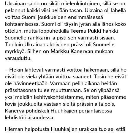
Ukrainan saldo on sikäli mielenkiintoinen, sillä se on
pelannut kaikki viisi peliään tasan. Ukraina oli lähellä
voittaa Suomi joukkueiden ensimmäisessä
kohtaamisessa. Suomi oli täysin jyrän alla lähes koko
ottelun, mutta loppuhetkillä
Teemu Pukki
hankki
Suomelle rankkarin ja pisti sen varmasti sisään.
Tuolloin Ukrainan aktiivinen prässi oli Suomelle
myrkkyä. Siihen on
Markku Kanervan
mukaan
varauduttu.
– Hekin lähtevät varmasti voittoa hakemaan, sillä he
eivät ole vielä yhtään voittoa saaneet. Tosin he eivät
ole hävinneetkään. Varmaan pelin aikana heidän
prässitasonsa tulee muuttumaan. Se on ylipäänsä
yksi meidän kehityskohteistamme, miten pääsemme
kovia joukkueita vastaan sieltä prässin alta pois,
Kanerva pohdiskeli Huuhkajien perjantaisessa
lehdistötilaisuudessa.
Hieman helpotusta Huuhkajien urakkaa tuo se, että