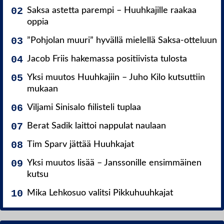
Saksa astetta parempi – Huuhkajille raakaa
oppia
”Pohjolan muuri” hyvällä mielellä Saksa-otteluun
Jacob Friis hakemassa positiivista tulosta
Yksi muutos Huuhkajiin – Juho Kilo kutsuttiin
mukaan
Viljami Sinisalo fiilisteli tuplaa
Berat Sadik laittoi nappulat naulaan
Tim Sparv jättää Huuhkajat
Yksi muutos lisää – Janssonille ensimmäinen
kutsu
Mika Lehkosuo valitsi Pikkuhuuhkajat