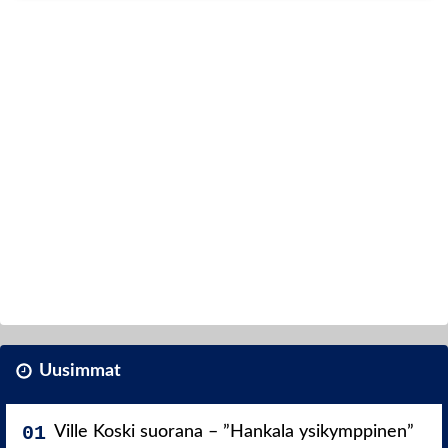
Uusimmat
Ville Koski suorana – ”Hankala ysikymppinen”