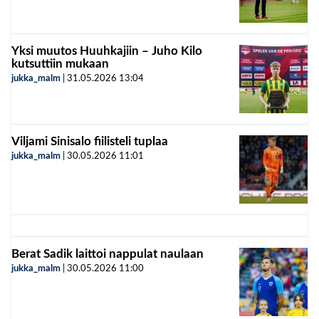
Yksi muutos Huuhkajiin – Juho Kilo
kutsuttiin mukaan
jukka_malm
|
31.05.2026
13:04
Viljami Sinisalo fiilisteli tuplaa
jukka_malm
|
30.05.2026
11:01
Berat Sadik laittoi nappulat naulaan
jukka_malm
|
30.05.2026
11:00