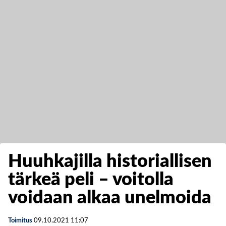
Huuhkajilla historiallisen
tärkeä peli – voitolla
voidaan alkaa unelmoida
Toimitus
09.10.2021
11:07