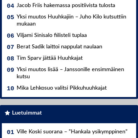
Jacob Friis hakemassa positiivista tulosta
Yksi muutos Huuhkajiin – Juho Kilo kutsuttiin
mukaan
Viljami Sinisalo fiilisteli tuplaa
Berat Sadik laittoi nappulat naulaan
Tim Sparv jättää Huuhkajat
Yksi muutos lisää – Janssonille ensimmäinen
kutsu
Mika Lehkosuo valitsi Pikkuhuuhkajat
Luetuimmat
Ville Koski suorana – ”Hankala ysikymppinen”