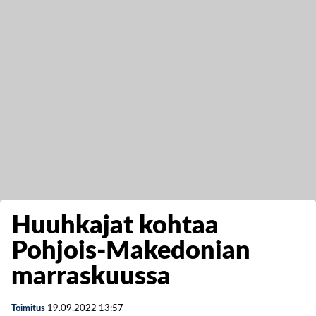
Huuhkajat kohtaa
Pohjois-Makedonian
marraskuussa
Toimitus
19.09.2022
13:57