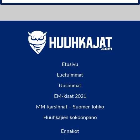
Etusivu
Luetuimmat
Uusimmat
EM-kisat 2021
MM-karsinnat – Suomen lohko
Huuhkajien kokoonpano
Ennakot