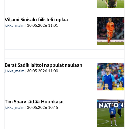
Viljami Sinisalo fiilisteli tuplaa
jukka_malm
|
30.05.2026
11:01
Berat Sadik laittoi nappulat naulaan
jukka_malm
|
30.05.2026
11:00
Tim Sparv jättää Huuhkajat
jukka_malm
|
30.05.2026
10:45