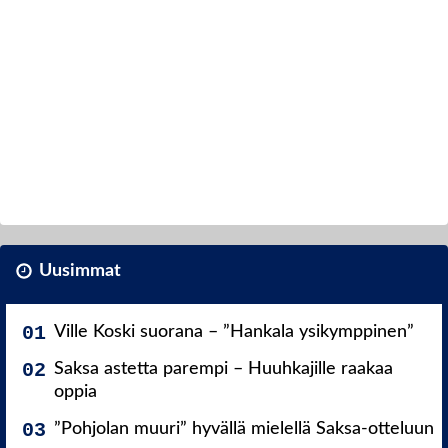
Uusimmat
Ville Koski suorana – ”Hankala ysikymppinen”
Saksa astetta parempi – Huuhkajille raakaa
oppia
”Pohjolan muuri” hyvällä mielellä Saksa-otteluun