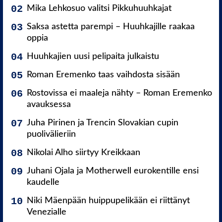
Mika Lehkosuo valitsi Pikkuhuuhkajat
Saksa astetta parempi – Huuhkajille raakaa
oppia
Huuhkajien uusi pelipaita julkaistu
Roman Eremenko taas vaihdosta sisään
Rostovissa ei maaleja nähty – Roman Eremenko
avauksessa
Juha Pirinen ja Trencin Slovakian cupin
puolivälieriin
Nikolai Alho siirtyy Kreikkaan
Juhani Ojala ja Motherwell eurokentille ensi
kaudelle
Niki Mäenpään huippupelikään ei riittänyt
Venezialle