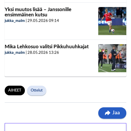
Yksi muutos lisää – Janssonille
ensimmäinen kutsu
jukka_malm
|
29.05.2026
09:14
Mika Lehkosuo valitsi Pikkuhuuhkajat
jukka_malm
|
28.05.2026
13:26
AIHEET
Ottelut
Jaa