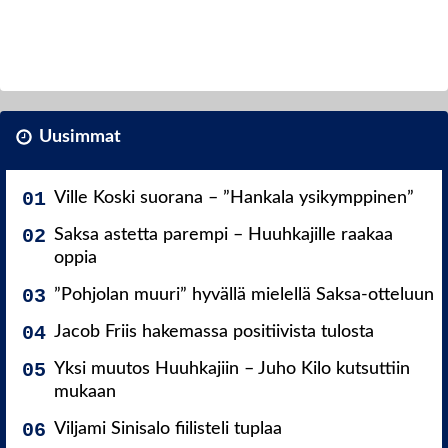
Uusimmat
Ville Koski suorana – ”Hankala ysikymppinen”
Saksa astetta parempi – Huuhkajille raakaa
oppia
”Pohjolan muuri” hyvällä mielellä Saksa-otteluun
Jacob Friis hakemassa positiivista tulosta
Yksi muutos Huuhkajiin – Juho Kilo kutsuttiin
mukaan
Viljami Sinisalo fiilisteli tuplaa