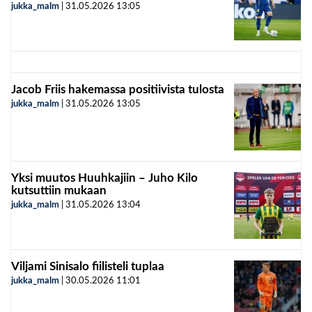
jukka_malm
|
31.05.2026
13:05
Jacob Friis hakemassa positiivista tulosta
jukka_malm
|
31.05.2026
13:05
Yksi muutos Huuhkajiin – Juho Kilo
kutsuttiin mukaan
jukka_malm
|
31.05.2026
13:04
Viljami Sinisalo fiilisteli tuplaa
jukka_malm
|
30.05.2026
11:01