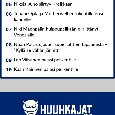
Nikolai Alho siirtyy Kreikkaan
Juhani Ojala ja Motherwell eurokentille ensi
kaudelle
Niki Mäenpään huippupelikään ei riittänyt
Venezialle
Noah Pallas ujosteli supertähtien tapaamista –
”Kyllä se vähän jännitti”
Leo Väisänen palasi pelikentille
Kaan Kairinen palasi pelikentille