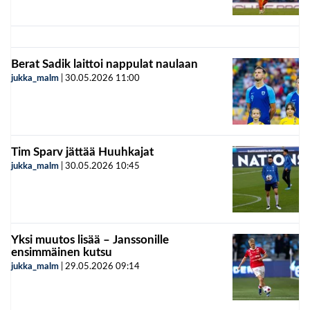
Berat Sadik laittoi nappulat naulaan
jukka_malm
|
30.05.2026
11:00
Tim Sparv jättää Huuhkajat
jukka_malm
|
30.05.2026
10:45
Yksi muutos lisää – Janssonille
ensimmäinen kutsu
jukka_malm
|
29.05.2026
09:14