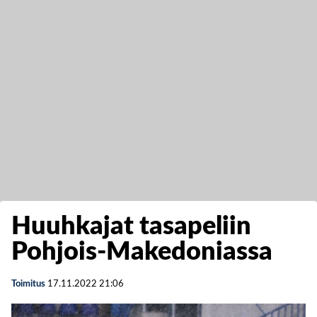
Huuhkajat tasapeliin
Pohjois-Makedoniassa
Toimitus
17.11.2022
21:06