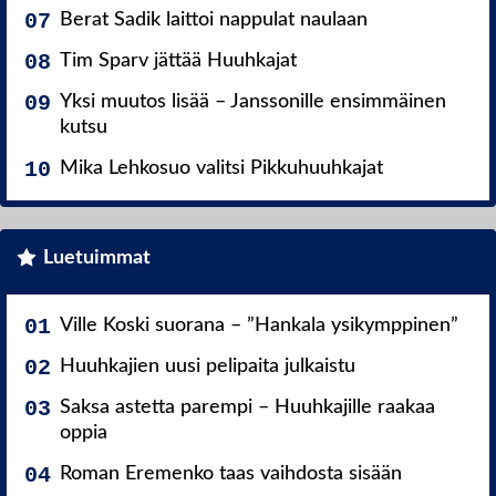
Berat Sadik laittoi nappulat naulaan
Tim Sparv jättää Huuhkajat
Yksi muutos lisää – Janssonille ensimmäinen
kutsu
Mika Lehkosuo valitsi Pikkuhuuhkajat
Luetuimmat
Ville Koski suorana – ”Hankala ysikymppinen”
Huuhkajien uusi pelipaita julkaistu
Saksa astetta parempi – Huuhkajille raakaa
oppia
Roman Eremenko taas vaihdosta sisään