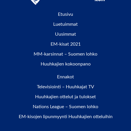
Etusivu
Luetuimmat
Uusimmat
EM-kisat 2021
MM-karsinnat – Suomen lohko
Huuhkajien kokoonpano
Ennakot
Televisiointi – Huuhkajat TV
Huuhkajien ottelut ja tulokset
Nations League – Suomen lohko
EM-kisojen lipunmyynti Huuhkajien otteluihin