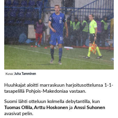
Kuva:
Juha Tamminen
Huuhkajat aloitti marraskuun harjoitusottelunsa 1-1-
tasapelillä Pohjois-Makedoniaa vastaan.
Suomi lähti otteluun kolmella debytantilla, kun
Tuomas Ollila, Arttu Hoskonen
ja
Anssi Suhonen
avasivat pelin.