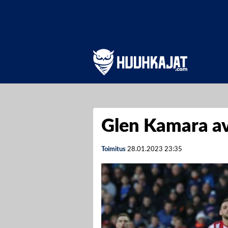
Glen Kamara av
Toimitus
28.01.2023
23:35