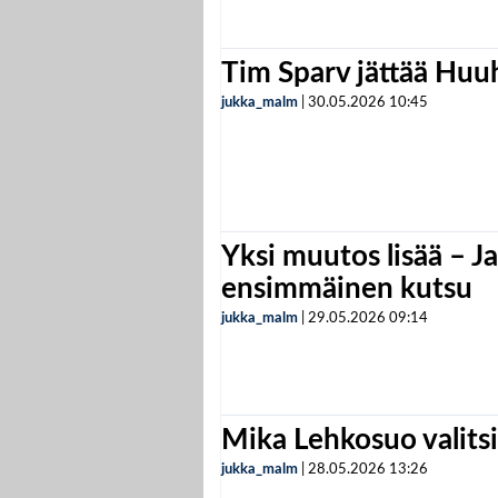
Tim Sparv jättää Huu
jukka_malm
|
30.05.2026
10:45
Yksi muutos lisää – Ja
ensimmäinen kutsu
jukka_malm
|
29.05.2026
09:14
Mika Lehkosuo valits
jukka_malm
|
28.05.2026
13:26