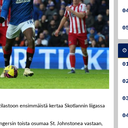
ilastoon ensimmäistä kertaa Skotlannin liigassa
ngersin toista osumaa St. Johnstonea vastaan,