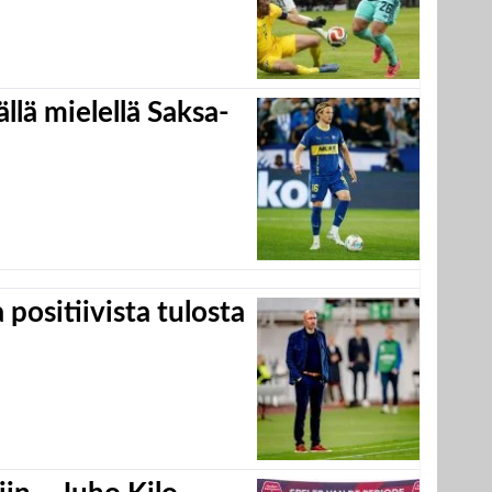
llä mielellä Saksa-
positiivista tulosta