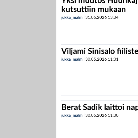
Yksi muutos Huuhkaji
kutsuttiin mukaan
jukka_malm
|
31.05.2026
13:04
Viljami Sinisalo fiilist
jukka_malm
|
30.05.2026
11:01
Berat Sadik laittoi n
jukka_malm
|
30.05.2026
11:00