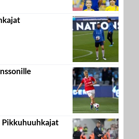
hkajat
nssonille
i Pikkuhuuhkajat