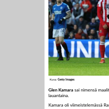
Kuva:
Getty Images
Glen Kamara
sai nimensä maalit
lauantaina.
Kamara oli viimeistelemässä Ra