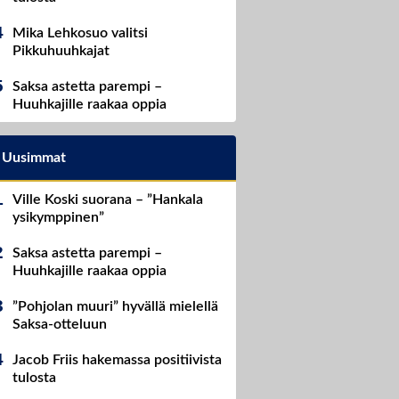
Mika Lehkosuo valitsi
Pikkuhuuhkajat
Saksa astetta parempi –
Huuhkajille raakaa oppia
Uusimmat
Ville Koski suorana – ”Hankala
ysikymppinen”
Saksa astetta parempi –
Huuhkajille raakaa oppia
”Pohjolan muuri” hyvällä mielellä
Saksa-otteluun
Jacob Friis hakemassa positiivista
tulosta