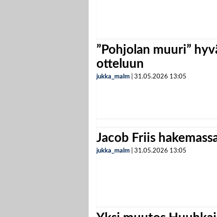
”Pohjolan muuri” hyvä
otteluun
jukka_malm
|
31.05.2026
13:05
Jacob Friis hakemassa 
jukka_malm
|
31.05.2026
13:05