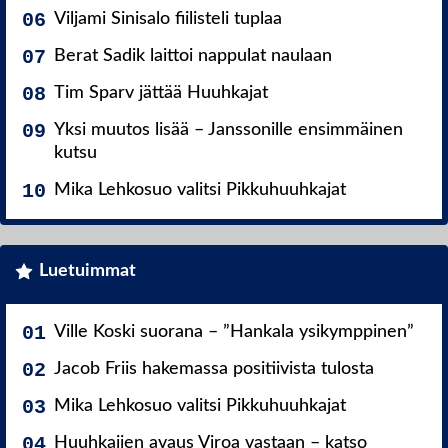
Viljami Sinisalo fiilisteli tuplaa
Berat Sadik laittoi nappulat naulaan
Tim Sparv jättää Huuhkajat
Yksi muutos lisää – Janssonille ensimmäinen
kutsu
Mika Lehkosuo valitsi Pikkuhuuhkajat
Luetuimmat
Ville Koski suorana – ”Hankala ysikymppinen”
Jacob Friis hakemassa positiivista tulosta
Mika Lehkosuo valitsi Pikkuhuuhkajat
Huuhkajien avaus Viroa vastaan – katso