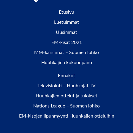
Etusivu
Luetuimmat
Uusimmat
EM-kisat 2021
MM-karsinnat – Suomen lohko
Huuhkajien kokoonpano
Ennakot
Televisiointi – Huuhkajat TV
Huuhkajien ottelut ja tulokset
Nations League – Suomen lohko
EM-kisojen lipunmyynti Huuhkajien otteluihin