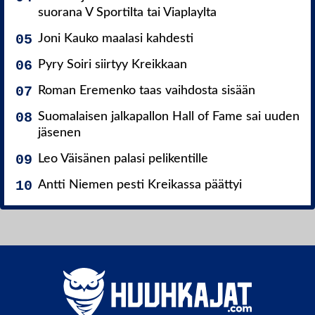
suorana V Sportilta tai Viaplaylta
Joni Kauko maalasi kahdesti
Pyry Soiri siirtyy Kreikkaan
Roman Eremenko taas vaihdosta sisään
Suomalaisen jalkapallon Hall of Fame sai uuden
jäsenen
Leo Väisänen palasi pelikentille
Antti Niemen pesti Kreikassa päättyi