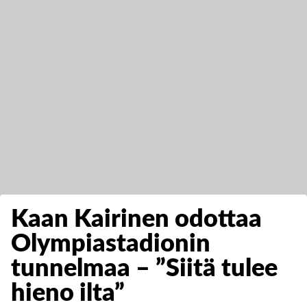
Kaan Kairinen odottaa
Olympiastadionin
tunnelmaa – ”Siitä tulee
hieno ilta”