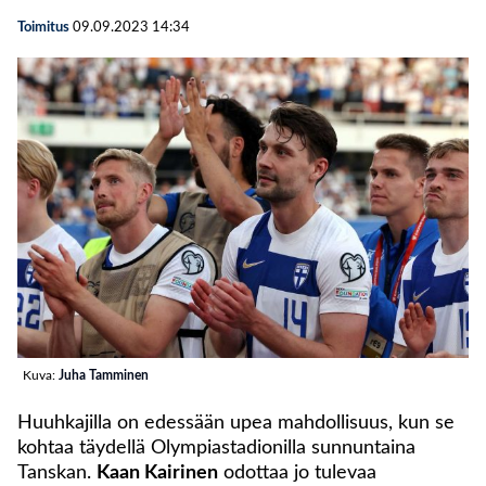
Toimitus
09.09.2023
14:34
Kuva:
Juha Tamminen
Huuhkajilla on edessään upea mahdollisuus, kun se
kohtaa täydellä Olympiastadionilla sunnuntaina
Tanskan.
Kaan Kairinen
odottaa jo tulevaa