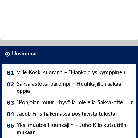
Uusimmat
Ville Koski suorana – ”Hankala ysikymppinen”
Saksa astetta parempi – Huuhkajille raakaa
oppia
”Pohjolan muuri” hyvällä mielellä Saksa-otteluun
Jacob Friis hakemassa positiivista tulosta
Yksi muutos Huuhkajiin – Juho Kilo kutsuttiin
mukaan