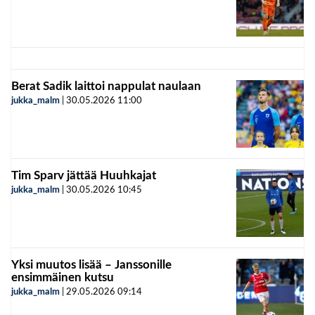
Berat Sadik laittoi nappulat naulaan
jukka_malm
|
30.05.2026
11:00
Tim Sparv jättää Huuhkajat
jukka_malm
|
30.05.2026
10:45
Yksi muutos lisää – Janssonille
ensimmäinen kutsu
jukka_malm
|
29.05.2026
09:14