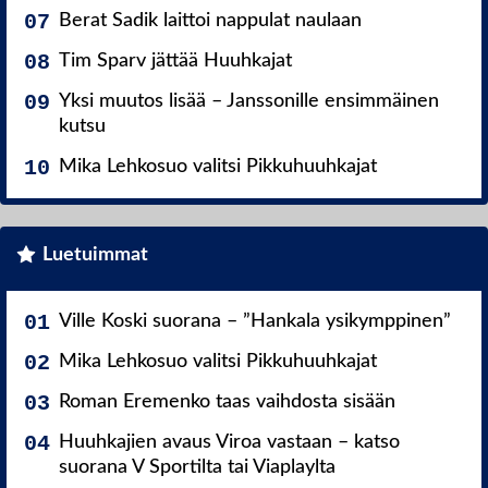
Berat Sadik laittoi nappulat naulaan
Tim Sparv jättää Huuhkajat
Yksi muutos lisää – Janssonille ensimmäinen
kutsu
Mika Lehkosuo valitsi Pikkuhuuhkajat
Luetuimmat
Ville Koski suorana – ”Hankala ysikymppinen”
Mika Lehkosuo valitsi Pikkuhuuhkajat
Roman Eremenko taas vaihdosta sisään
Huuhkajien avaus Viroa vastaan – katso
suorana V Sportilta tai Viaplaylta