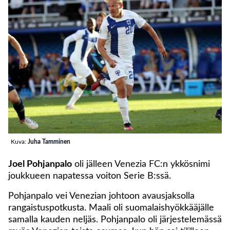
Kuva:
Juha Tamminen
Joel Pohjanpalo
oli jälleen Venezia FC:n ykkösnimi
joukkueen napatessa voiton Serie B:ssä.
Pohjanpalo vei Venezian johtoon avausjaksolla
rangaistuspotkusta. Maali oli suomalaishyökkääjälle
samalla kauden neljäs. Pohjanpalo oli järjestelemässä