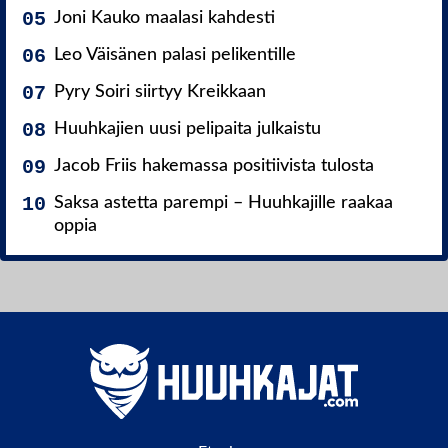
Joni Kauko maalasi kahdesti
Leo Väisänen palasi pelikentille
Pyry Soiri siirtyy Kreikkaan
Huuhkajien uusi pelipaita julkaistu
Jacob Friis hakemassa positiivista tulosta
Saksa astetta parempi – Huuhkajille raakaa
oppia