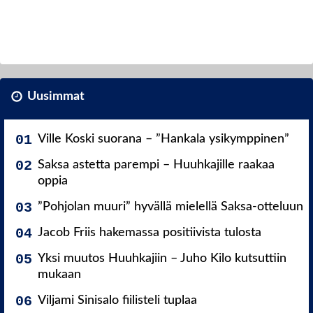
Uusimmat
Ville Koski suorana – ”Hankala ysikymppinen”
Saksa astetta parempi – Huuhkajille raakaa
oppia
”Pohjolan muuri” hyvällä mielellä Saksa-otteluun
Jacob Friis hakemassa positiivista tulosta
Yksi muutos Huuhkajiin – Juho Kilo kutsuttiin
mukaan
Viljami Sinisalo fiilisteli tuplaa