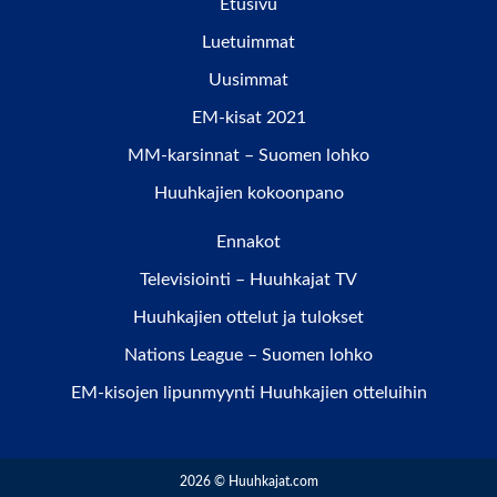
Etusivu
Luetuimmat
Uusimmat
EM-kisat 2021
MM-karsinnat – Suomen lohko
Huuhkajien kokoonpano
Ennakot
Televisiointi – Huuhkajat TV
Huuhkajien ottelut ja tulokset
Nations League – Suomen lohko
EM-kisojen lipunmyynti Huuhkajien otteluihin
2026 © Huuhkajat.com