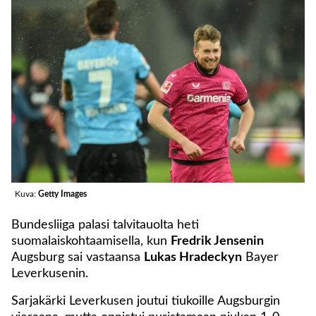
Kuva:
Getty Images
Bundesliiga palasi talvitauolta heti
suomalaiskohtaamisella, kun
Fredrik Jensenin
Augsburg sai vastaansa
Lukas Hradeckyn
Bayer
Leverkusenin.
Sarjakärki Leverkusen joutui tiukoille Augsburgin