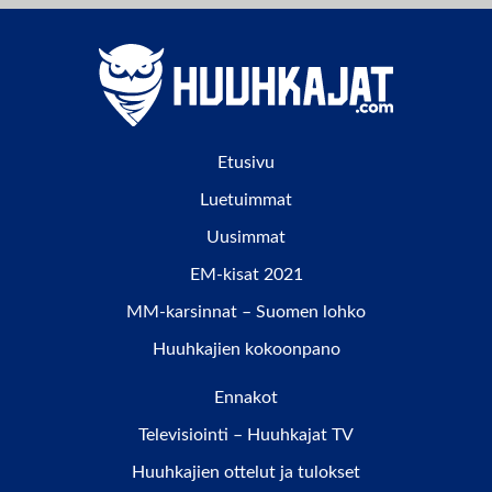
Etusivu
Luetuimmat
Uusimmat
EM-kisat 2021
MM-karsinnat – Suomen lohko
Huuhkajien kokoonpano
Ennakot
Televisiointi – Huuhkajat TV
Huuhkajien ottelut ja tulokset