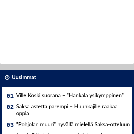
Uusimmat
Ville Koski suorana – ”Hankala ysikymppinen”
Saksa astetta parempi – Huuhkajille raakaa
oppia
”Pohjolan muuri” hyvällä mielellä Saksa-otteluun