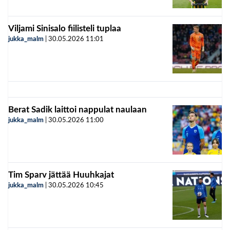
Viljami Sinisalo fiilisteli tuplaa
jukka_malm
|
30.05.2026
11:01
Berat Sadik laittoi nappulat naulaan
jukka_malm
|
30.05.2026
11:00
Tim Sparv jättää Huuhkajat
jukka_malm
|
30.05.2026
10:45