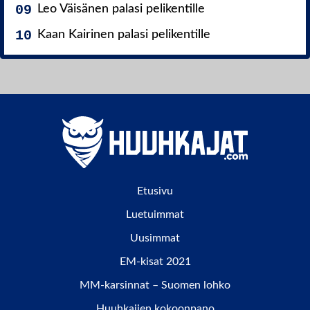
Leo Väisänen palasi pelikentille
Kaan Kairinen palasi pelikentille
Etusivu
Luetuimmat
Uusimmat
EM-kisat 2021
MM-karsinnat – Suomen lohko
Huuhkajien kokoonpano