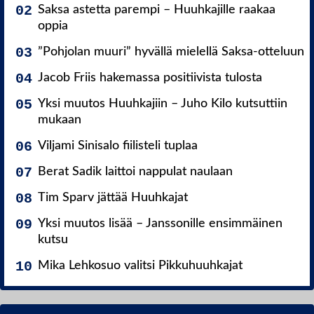
Saksa astetta parempi – Huuhkajille raakaa
oppia
”Pohjolan muuri” hyvällä mielellä Saksa-otteluun
Jacob Friis hakemassa positiivista tulosta
Yksi muutos Huuhkajiin – Juho Kilo kutsuttiin
mukaan
Viljami Sinisalo fiilisteli tuplaa
Berat Sadik laittoi nappulat naulaan
Tim Sparv jättää Huuhkajat
Yksi muutos lisää – Janssonille ensimmäinen
kutsu
Mika Lehkosuo valitsi Pikkuhuuhkajat