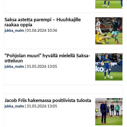
Saksa astetta parempi – Huuhkajille
raakaa oppia
jukka_malm
|
01.06.2026
10:36
”Pohjolan muuri” hyvällä mielellä Saksa-
otteluun
jukka_malm
|
31.05.2026
13:05
Jacob Friis hakemassa positiivista tulosta
jukka_malm
|
31.05.2026
13:05