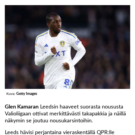
Kuva:
Getty Images
Glen Kamaran
Leedsin haaveet suorasta noususta
Valioliigaan ottivat merkittävästi takapakkia ja näillä
näkymin se joutuu nousukarsintoihin.
Leeds hävisi perjantaina vieraskentällä QPR:lle