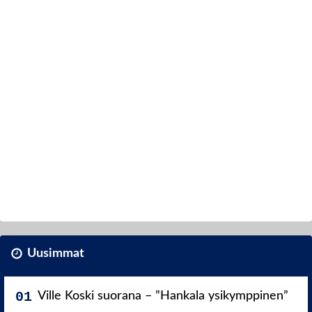
Uusimmat
Ville Koski suorana – ”Hankala ysikymppinen”