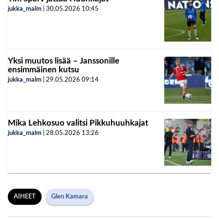
jukka_malm
|
30.05.2026
10:45
Yksi muutos lisää – Janssonille
ensimmäinen kutsu
jukka_malm
|
29.05.2026
09:14
Mika Lehkosuo valitsi Pikkuhuuhkajat
jukka_malm
|
28.05.2026
13:26
AIHEET
Glen Kamara