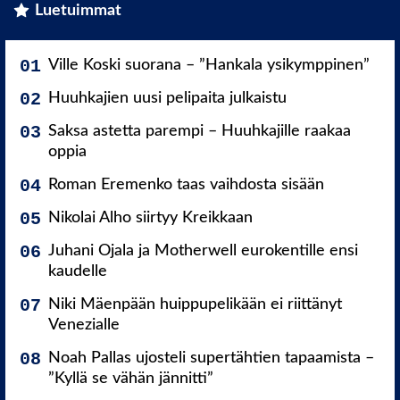
Luetuimmat
Ville Koski suorana – ”Hankala ysikymppinen”
Huuhkajien uusi pelipaita julkaistu
Saksa astetta parempi – Huuhkajille raakaa
oppia
Roman Eremenko taas vaihdosta sisään
Nikolai Alho siirtyy Kreikkaan
Juhani Ojala ja Motherwell eurokentille ensi
kaudelle
Niki Mäenpään huippupelikään ei riittänyt
Venezialle
Noah Pallas ujosteli supertähtien tapaamista –
”Kyllä se vähän jännitti”