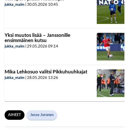
jukka_malm
|
30.05.2026
10:45
Yksi muutos lisää – Janssonille
ensimmäinen kutsu
jukka_malm
|
29.05.2026
09:14
Mika Lehkosuo valitsi Pikkuhuuhkajat
jukka_malm
|
28.05.2026
13:26
AIHEET
Jesse Joronen