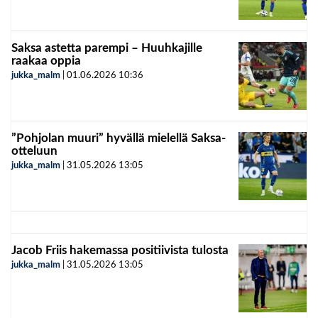
Saksa astetta parempi – Huuhkajille
raakaa oppia
jukka_malm
|
01.06.2026
10:36
”Pohjolan muuri” hyvällä mielellä Saksa-
otteluun
jukka_malm
|
31.05.2026
13:05
Jacob Friis hakemassa positiivista tulosta
jukka_malm
|
31.05.2026
13:05