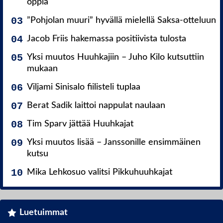
oppia
”Pohjolan muuri” hyvällä mielellä Saksa-otteluun
Jacob Friis hakemassa positiivista tulosta
Yksi muutos Huuhkajiin – Juho Kilo kutsuttiin
mukaan
Viljami Sinisalo fiilisteli tuplaa
Berat Sadik laittoi nappulat naulaan
Tim Sparv jättää Huuhkajat
Yksi muutos lisää – Janssonille ensimmäinen
kutsu
Mika Lehkosuo valitsi Pikkuhuuhkajat
Luetuimmat