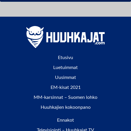
Etusivu
Luetuimmat
Uusimmat
EM-kisat 2021
MM-karsinnat – Suomen lohko
Huuhkajien kokoonpano
Ennakot
Televisiointi – Huuhkajat TV