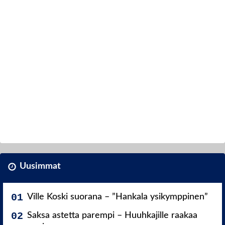
Uusimmat
Ville Koski suorana – ”Hankala ysikymppinen”
Saksa astetta parempi – Huuhkajille raakaa