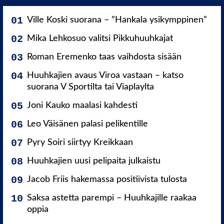
Ville Koski suorana – ”Hankala ysikymppinen”
Mika Lehkosuo valitsi Pikkuhuuhkajat
Roman Eremenko taas vaihdosta sisään
Huuhkajien avaus Viroa vastaan – katso
suorana V Sportilta tai Viaplaylta
Joni Kauko maalasi kahdesti
Leo Väisänen palasi pelikentille
Pyry Soiri siirtyy Kreikkaan
Huuhkajien uusi pelipaita julkaistu
Jacob Friis hakemassa positiivista tulosta
Saksa astetta parempi – Huuhkajille raakaa
oppia