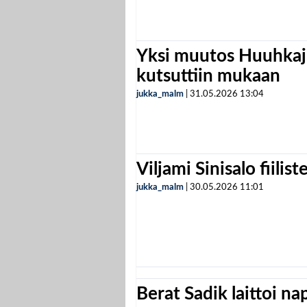
Yksi muutos Huuhkaji
kutsuttiin mukaan
jukka_malm
|
31.05.2026
13:04
Viljami Sinisalo fiilist
jukka_malm
|
30.05.2026
11:01
Berat Sadik laittoi n