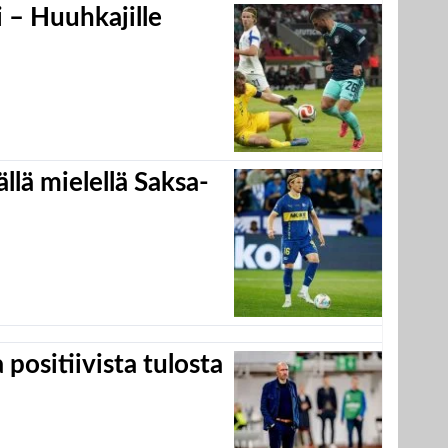
 – Huuhkajille
llä mielellä Saksa-
positiivista tulosta