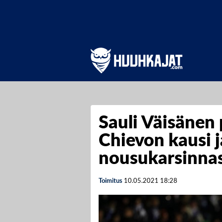
Sauli Väisänen 
Chievon kausi 
nousukarsinna
Toimitus
10.05.2021
18:28