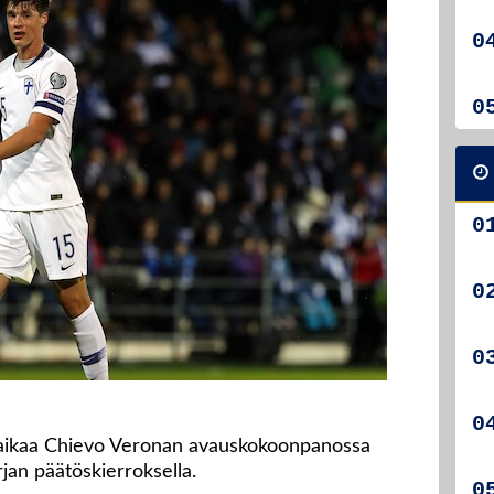
 aikaa Chievo Veronan avauskokoonpanossa
jan päätöskierroksella.