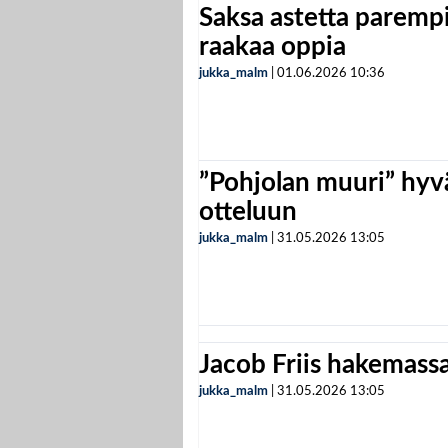
Saksa astetta parempi
raakaa oppia
jukka_malm
|
01.06.2026
10:36
”Pohjolan muuri” hyvä
otteluun
jukka_malm
|
31.05.2026
13:05
Jacob Friis hakemassa 
jukka_malm
|
31.05.2026
13:05