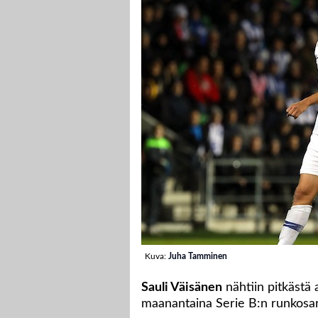
Kuva:
Juha Tamminen
Sauli Väisänen
nähtiin pitkästä
maanantaina Serie B:n runkosar