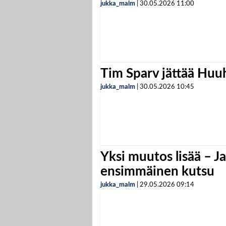
jukka_malm
|
30.05.2026
11:00
Tim Sparv jättää Huu
jukka_malm
|
30.05.2026
10:45
Yksi muutos lisää – Ja
ensimmäinen kutsu
jukka_malm
|
29.05.2026
09:14