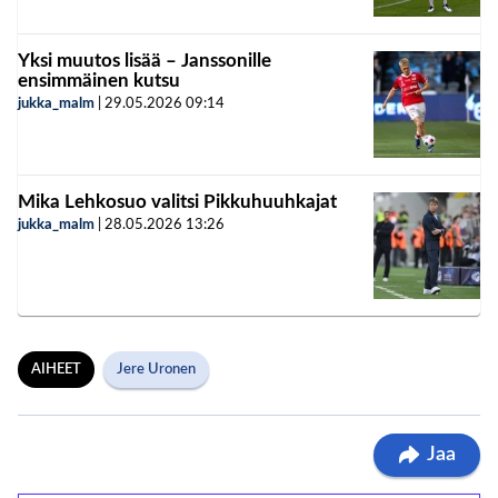
Yksi muutos lisää – Janssonille
ensimmäinen kutsu
jukka_malm
|
29.05.2026
09:14
Mika Lehkosuo valitsi Pikkuhuuhkajat
jukka_malm
|
28.05.2026
13:26
AIHEET
Jere Uronen
Jaa