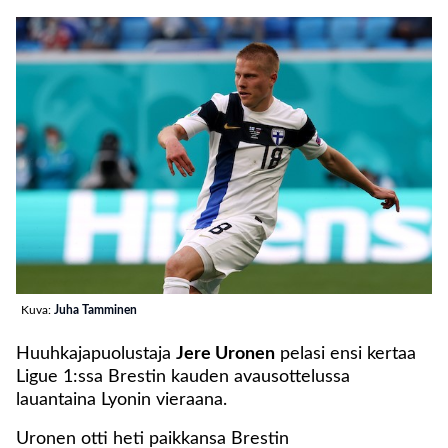
Kuva:
Juha Tamminen
Huuhkajapuolustaja
Jere Uronen
pelasi ensi kertaa
Ligue 1:ssa Brestin kauden avausottelussa
lauantaina Lyonin vieraana.
Uronen otti heti paikkansa Brestin