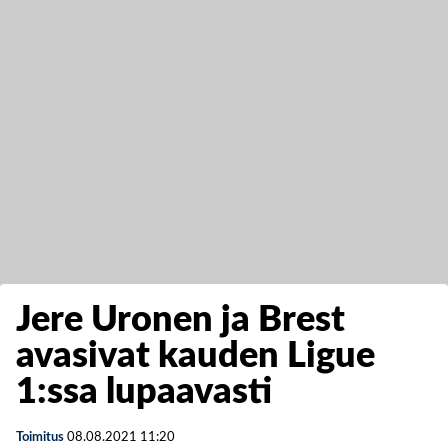
Jere Uronen ja Brest
avasivat kauden Ligue
1:ssa lupaavasti
Toimitus
08.08.2021
11:20