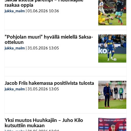
raakaa oppia
jukka_malm
|
01.06.2026
10:36
”Pohjolan muuri” hyvällä mielellä Saksa-
otteluun
jukka_malm
|
31.05.2026
13:05
Jacob Friis hakemassa positiivista tulosta
jukka_malm
|
31.05.2026
13:05
Yksi muutos Huuhkajiin – Juho Kilo
kutsuttiin mukaan