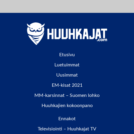
Etusivu
Luetuimmat
Uusimmat
EM-kisat 2021
MM-karsinnat – Suomen lohko
Huuhkajien kokoonpano
Ennakot
Televisiointi – Huuhkajat TV