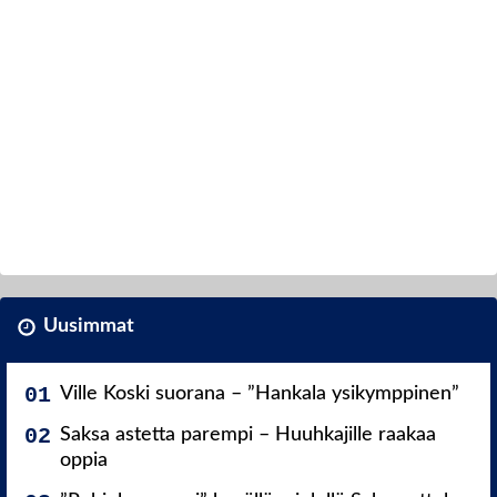
Uusimmat
Ville Koski suorana – ”Hankala ysikymppinen”
Saksa astetta parempi – Huuhkajille raakaa
oppia