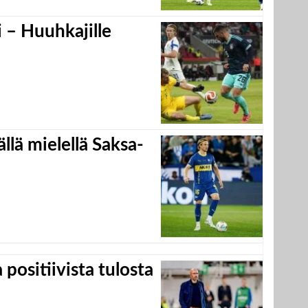
 – Huuhkajille
llä mielellä Saksa-
positiivista tulosta