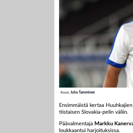
Kuva:
Juha Tamminen
Ensimmäistä kertaa Huuhkajie
tiistaisen Slovakia-pelin väliin.
Päävalmentaja
Markku Kanerv
loukkaantui harjoituksissa.