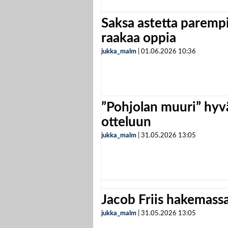
Saksa astetta parempi
raakaa oppia
jukka_malm
|
01.06.2026
10:36
”Pohjolan muuri” hyvä
otteluun
jukka_malm
|
31.05.2026
13:05
Jacob Friis hakemassa 
jukka_malm
|
31.05.2026
13:05