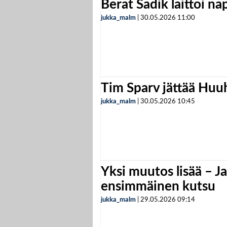
Berat Sadik laittoi n
jukka_malm
|
30.05.2026
11:00
Tim Sparv jättää Huu
jukka_malm
|
30.05.2026
10:45
Yksi muutos lisää – Ja
ensimmäinen kutsu
jukka_malm
|
29.05.2026
09:14