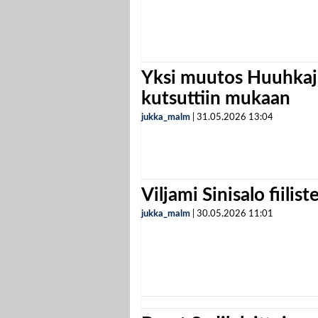
Yksi muutos Huuhkaji
kutsuttiin mukaan
jukka_malm
|
31.05.2026
13:04
Viljami Sinisalo fiilist
jukka_malm
|
30.05.2026
11:01