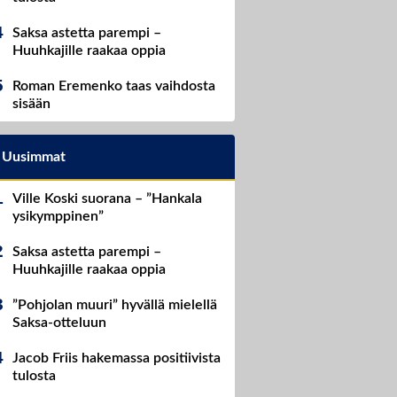
Saksa astetta parempi –
Huuhkajille raakaa oppia
Roman Eremenko taas vaihdosta
sisään
Uusimmat
Ville Koski suorana – ”Hankala
ysikymppinen”
Saksa astetta parempi –
Huuhkajille raakaa oppia
”Pohjolan muuri” hyvällä mielellä
Saksa-otteluun
Jacob Friis hakemassa positiivista
tulosta