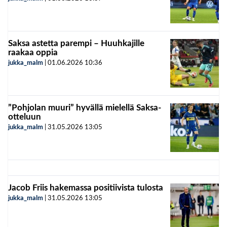
Saksa astetta parempi – Huuhkajille
raakaa oppia
jukka_malm
|
01.06.2026
10:36
”Pohjolan muuri” hyvällä mielellä Saksa-
otteluun
jukka_malm
|
31.05.2026
13:05
Jacob Friis hakemassa positiivista tulosta
jukka_malm
|
31.05.2026
13:05