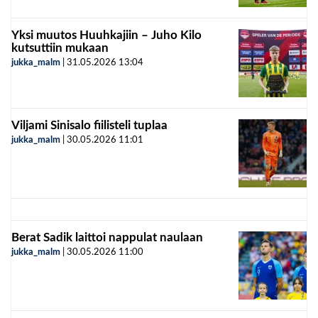
Yksi muutos Huuhkajiin – Juho Kilo
kutsuttiin mukaan
jukka_malm
|
31.05.2026
13:04
Viljami Sinisalo fiilisteli tuplaa
jukka_malm
|
30.05.2026
11:01
Berat Sadik laittoi nappulat naulaan
jukka_malm
|
30.05.2026
11:00