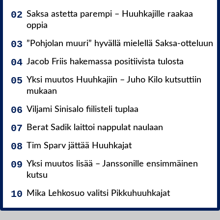
Saksa astetta parempi – Huuhkajille raakaa
oppia
”Pohjolan muuri” hyvällä mielellä Saksa-otteluun
Jacob Friis hakemassa positiivista tulosta
Yksi muutos Huuhkajiin – Juho Kilo kutsuttiin
mukaan
Viljami Sinisalo fiilisteli tuplaa
Berat Sadik laittoi nappulat naulaan
Tim Sparv jättää Huuhkajat
Yksi muutos lisää – Janssonille ensimmäinen
kutsu
Mika Lehkosuo valitsi Pikkuhuuhkajat