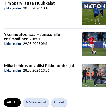
Tim Sparv jättää Huuhkajat
jukka_malm
|
30.05.2026
10:45
Yksi muutos lisää – Janssonille
ensimmäinen kutsu
jukka_malm
|
29.05.2026
09:14
Mika Lehkosuo valitsi Pikkuhuuhkajat
jukka_malm
|
28.05.2026
13:26
AIHEET
MM-karsinnat
Ottelut