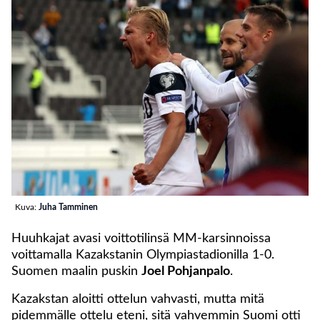
Kuva:
Juha Tamminen
Huuhkajat avasi voittotilinsä MM-karsinnoissa
voittamalla Kazakstanin Olympiastadionilla 1-0.
Suomen maalin puskin
Joel Pohjanpalo
.
Kazakstan aloitti ottelun vahvasti, mutta mitä
pidemmälle ottelu eteni, sitä vahvemmin Suomi otti