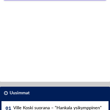
Uusimmat
Ville Koski suorana – ”Hankala ysikymppinen”