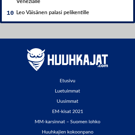
Venezialle
Leo Väisänen palasi pelikentille
Etusivu
Luetuimmat
Uusimmat
EM-kisat 2021
MM-karsinnat – Suomen lohko
Huuhkajien kokoonpano