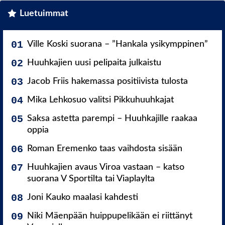
Luetuimmat
Ville Koski suorana – ”Hankala ysikymppinen”
Huuhkajien uusi pelipaita julkaistu
Jacob Friis hakemassa positiivista tulosta
Mika Lehkosuo valitsi Pikkuhuuhkajat
Saksa astetta parempi – Huuhkajille raakaa
oppia
Roman Eremenko taas vaihdosta sisään
Huuhkajien avaus Viroa vastaan – katso
suorana V Sportilta tai Viaplaylta
Joni Kauko maalasi kahdesti
Niki Mäenpään huippupelikään ei riittänyt