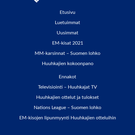
Etusivu
Luetuimmat
Uusimmat
EM-kisat 2021
MM-karsinnat – Suomen lohko
Huuhkajien kokoonpano
Ennakot
Televisiointi – Huuhkajat TV
Huuhkajien ottelut ja tulokset
Nations League – Suomen lohko
EM-kisojen lipunmyynti Huuhkajien otteluihin