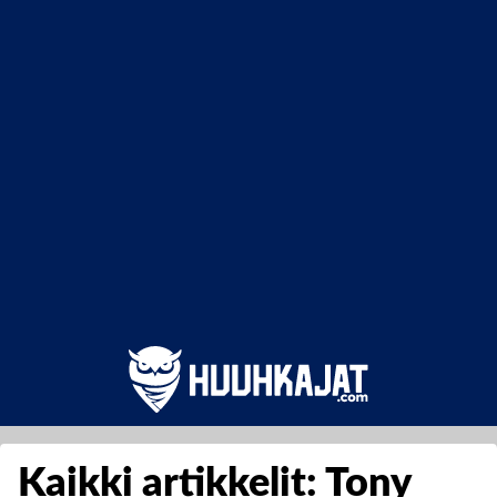
Kaikki artikkelit: Tony