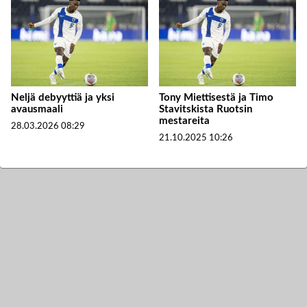
Neljä debyyttiä ja yksi
Tony Miettisestä ja Timo
avausmaali
Stavitskista Ruotsin
mestareita
28.03.2026
08:29
21.10.2025
10:26