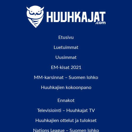
Etusivu
Luetuimmat
Uusimmat
EM-kisat 2021
MM-karsinnat – Suomen lohko
Huuhkajien kokoonpano
Ennakot
Televisiointi – Huuhkajat TV
Huuhkajien ottelut ja tulokset
Nations League – Suomen lohko