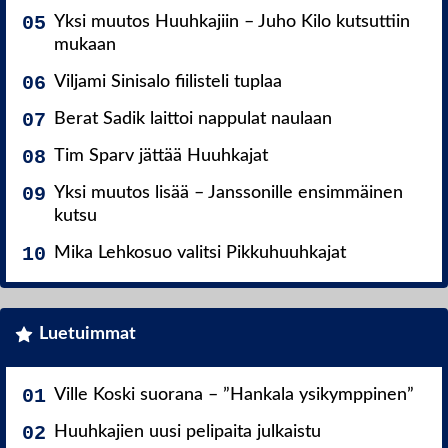
Yksi muutos Huuhkajiin – Juho Kilo kutsuttiin
mukaan
Viljami Sinisalo fiilisteli tuplaa
Berat Sadik laittoi nappulat naulaan
Tim Sparv jättää Huuhkajat
Yksi muutos lisää – Janssonille ensimmäinen
kutsu
Mika Lehkosuo valitsi Pikkuhuuhkajat
Luetuimmat
Ville Koski suorana – ”Hankala ysikymppinen”
Huuhkajien uusi pelipaita julkaistu