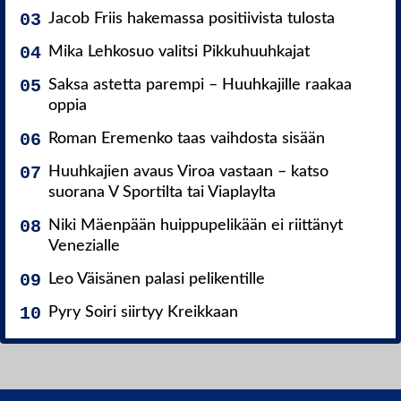
Jacob Friis hakemassa positiivista tulosta
Mika Lehkosuo valitsi Pikkuhuuhkajat
Saksa astetta parempi – Huuhkajille raakaa
oppia
Roman Eremenko taas vaihdosta sisään
Huuhkajien avaus Viroa vastaan – katso
suorana V Sportilta tai Viaplaylta
Niki Mäenpään huippupelikään ei riittänyt
Venezialle
Leo Väisänen palasi pelikentille
Pyry Soiri siirtyy Kreikkaan