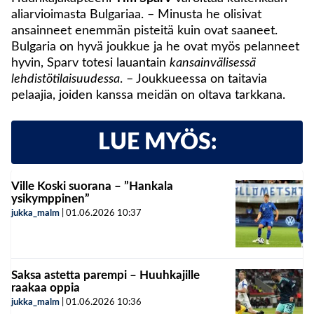
aliarvioimasta Bulgariaa. – Minusta he olisivat
ansainneet enemmän pisteitä kuin ovat saaneet.
Bulgaria on hyvä joukkue ja he ovat myös pelanneet
hyvin, Sparv totesi lauantain
kansainvälisessä
lehdistötilaisuudessa
. – Joukkueessa on taitavia
pelaajia, joiden kanssa meidän on oltava tarkkana.
LUE MYÖS:
Ville Koski suorana – ”Hankala
ysikymppinen”
jukka_malm
|
01.06.2026
10:37
Saksa astetta parempi – Huuhkajille
raakaa oppia
jukka_malm
|
01.06.2026
10:36