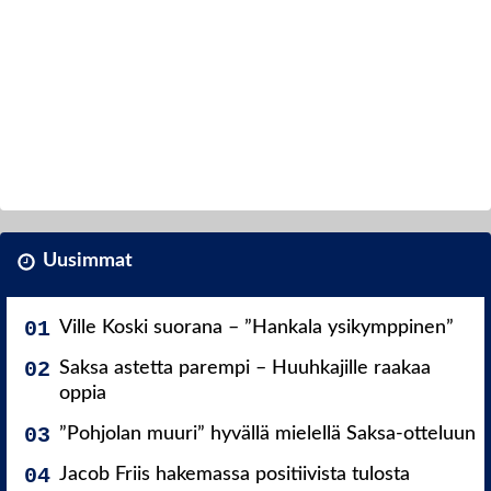
Uusimmat
Ville Koski suorana – ”Hankala ysikymppinen”
Saksa astetta parempi – Huuhkajille raakaa
oppia
”Pohjolan muuri” hyvällä mielellä Saksa-otteluun
Jacob Friis hakemassa positiivista tulosta