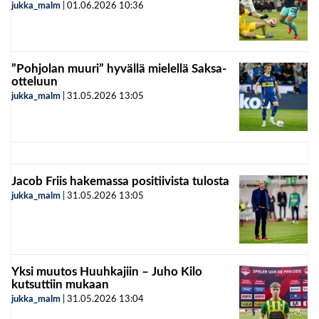
jukka_malm
|
01.06.2026
10:36
”Pohjolan muuri” hyvällä mielellä Saksa-
otteluun
jukka_malm
|
31.05.2026
13:05
Jacob Friis hakemassa positiivista tulosta
jukka_malm
|
31.05.2026
13:05
Yksi muutos Huuhkajiin – Juho Kilo
kutsuttiin mukaan
jukka_malm
|
31.05.2026
13:04