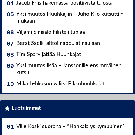
Jacob Friis hakemassa positiivista tulosta
Yksi muutos Huuhkajiin – Juho Kilo kutsuttiin
mukaan
Viljami Sinisalo fiilisteli tuplaa
Berat Sadik laittoi nappulat naulaan
Tim Sparv jättää Huuhkajat
Yksi muutos lisää – Janssonille ensimmäinen
kutsu
Mika Lehkosuo valitsi Pikkuhuuhkajat
Luetuimmat
Ville Koski suorana – ”Hankala ysikymppinen”