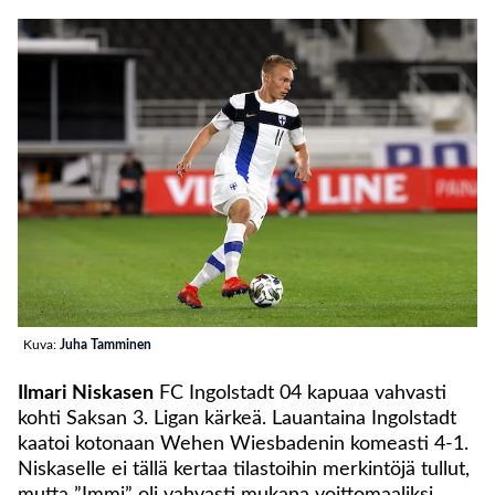
Kuva:
Juha Tamminen
Ilmari Niskasen
FC Ingolstadt 04 kapuaa vahvasti
kohti Saksan 3. Ligan kärkeä. Lauantaina Ingolstadt
kaatoi kotonaan Wehen Wiesbadenin komeasti 4-1.
Niskaselle ei tällä kertaa tilastoihin merkintöjä tullut,