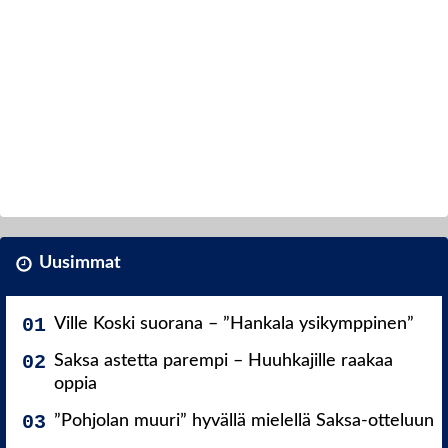
Uusimmat
Ville Koski suorana – ”Hankala ysikymppinen”
Saksa astetta parempi – Huuhkajille raakaa
oppia
”Pohjolan muuri” hyvällä mielellä Saksa-otteluun