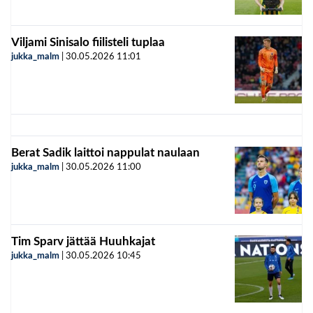
Viljami Sinisalo fiilisteli tuplaa
jukka_malm
|
30.05.2026
11:01
Berat Sadik laittoi nappulat naulaan
jukka_malm
|
30.05.2026
11:00
Tim Sparv jättää Huuhkajat
jukka_malm
|
30.05.2026
10:45