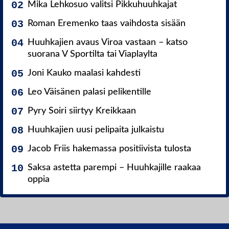
Mika Lehkosuo valitsi Pikkuhuuhkajat
Roman Eremenko taas vaihdosta sisään
Huuhkajien avaus Viroa vastaan – katso
suorana V Sportilta tai Viaplaylta
Joni Kauko maalasi kahdesti
Leo Väisänen palasi pelikentille
Pyry Soiri siirtyy Kreikkaan
Huuhkajien uusi pelipaita julkaistu
Jacob Friis hakemassa positiivista tulosta
Saksa astetta parempi – Huuhkajille raakaa
oppia