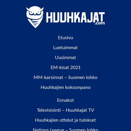
Etusivu
Luetuimmat
Uusimmat
EM-kisat 2021
MM-karsinnat – Suomen lohko
Huuhkajien kokoonpano
Ennakot
Televisiointi – Huuhkajat TV
Huuhkajien ottelut ja tulokset
Nations League – Suomen lohko