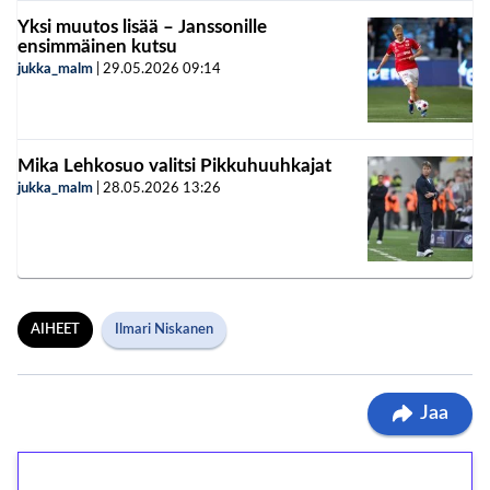
Yksi muutos lisää – Janssonille
ensimmäinen kutsu
jukka_malm
|
29.05.2026
09:14
Mika Lehkosuo valitsi Pikkuhuuhkajat
jukka_malm
|
28.05.2026
13:26
AIHEET
Ilmari Niskanen
Jaa