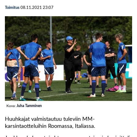
Toimitus
08.11.2021
23:07
Kuva:
Juha Tamminen
Huuhkajat valmistautuu tuleviin MM-
karsintaotteluihin Roomassa, Italiassa.