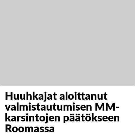
Huuhkajat aloittanut
valmistautumisen MM-
karsintojen päätökseen
Roomassa