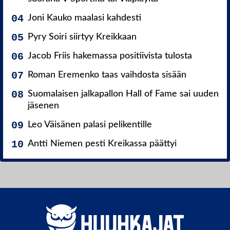
Joni Kauko maalasi kahdesti
Pyry Soiri siirtyy Kreikkaan
Jacob Friis hakemassa positiivista tulosta
Roman Eremenko taas vaihdosta sisään
Suomalaisen jalkapallon Hall of Fame sai uuden
jäsenen
Leo Väisänen palasi pelikentille
Antti Niemen pesti Kreikassa päättyi