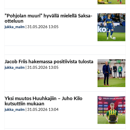
”Pohjolan muuri” hyvällä mielellä Saksa-
otteluun
jukka_malm
|
31.05.2026
13:05
Jacob Friis hakemassa positiivista tulosta
jukka_malm
|
31.05.2026
13:05
Yksi muutos Huuhkajiin – Juho Kilo
kutsuttiin mukaan
jukka_malm
|
31.05.2026
13:04