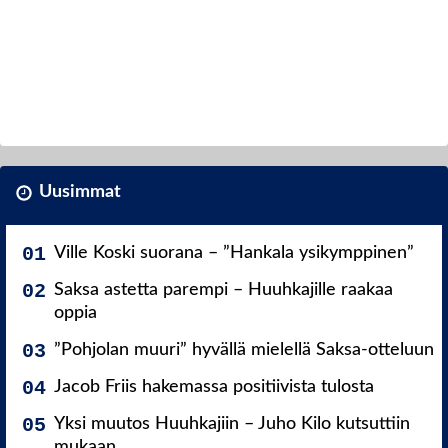
Uusimmat
Ville Koski suorana – ”Hankala ysikymppinen”
Saksa astetta parempi – Huuhkajille raakaa
oppia
”Pohjolan muuri” hyvällä mielellä Saksa-otteluun
Jacob Friis hakemassa positiivista tulosta
Yksi muutos Huuhkajiin – Juho Kilo kutsuttiin
mukaan