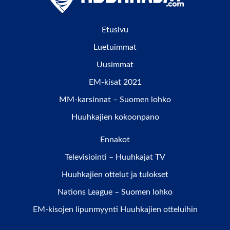
Etusivu
Luetuimmat
Uusimmat
EM-kisat 2021
MM-karsinnat – Suomen lohko
Huuhkajien kokoonpano
Ennakot
Televisiointi – Huuhkajat TV
Huuhkajien ottelut ja tulokset
Nations League – Suomen lohko
EM-kisojen lipunmyynti Huuhkajien otteluihin