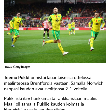
Kuva:
Getty Images
Teemu Pukki
onnistui lauantaisessa ottelussa
maalinteossa Brentfordia vastaan. Samalla Norwich
nappasi kauden avausvoittonsa 2-1-voitolla.
Pukki iski itse hankkimasta rankkaristaan maalin.
Maali oli samalla Pukille kauden kolmas ja
Norwichille vasta kauden viides.