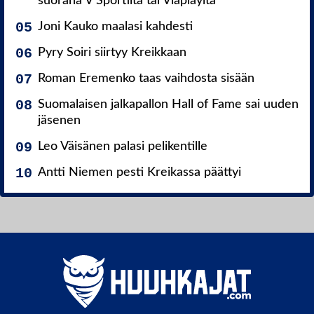
suorana V Sportilta tai Viaplaylta
Joni Kauko maalasi kahdesti
Pyry Soiri siirtyy Kreikkaan
Roman Eremenko taas vaihdosta sisään
Suomalaisen jalkapallon Hall of Fame sai uuden
jäsenen
Leo Väisänen palasi pelikentille
Antti Niemen pesti Kreikassa päättyi