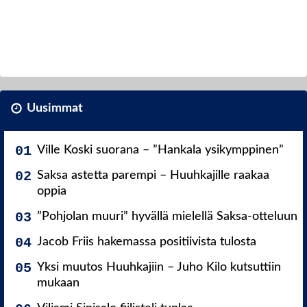
Uusimmat
Ville Koski suorana – ”Hankala ysikymppinen”
Saksa astetta parempi – Huuhkajille raakaa
oppia
”Pohjolan muuri” hyvällä mielellä Saksa-otteluun
Jacob Friis hakemassa positiivista tulosta
Yksi muutos Huuhkajiin – Juho Kilo kutsuttiin
mukaan