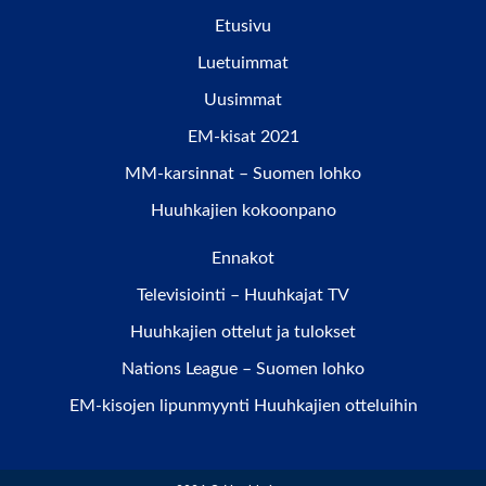
Etusivu
Luetuimmat
Uusimmat
EM-kisat 2021
MM-karsinnat – Suomen lohko
Huuhkajien kokoonpano
Ennakot
Televisiointi – Huuhkajat TV
Huuhkajien ottelut ja tulokset
Nations League – Suomen lohko
EM-kisojen lipunmyynti Huuhkajien otteluihin