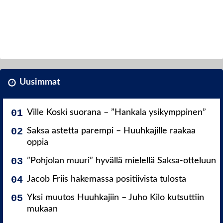
Uusimmat
Ville Koski suorana – ”Hankala ysikymppinen”
Saksa astetta parempi – Huuhkajille raakaa
oppia
”Pohjolan muuri” hyvällä mielellä Saksa-otteluun
Jacob Friis hakemassa positiivista tulosta
Yksi muutos Huuhkajiin – Juho Kilo kutsuttiin
mukaan