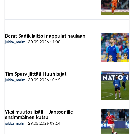
Berat Sadik laittoi nappulat naulaan
jukka_malm
|
30.05.2026
11:00
Tim Sparv jättää Huuhkajat
jukka_malm
|
30.05.2026
10:45
Yksi muutos lisää – Janssonille
ensimmäinen kutsu
jukka_malm
|
29.05.2026
09:14