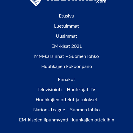
Etusivu
Luetuimmat
Uusimmat
EM-kisat 2021
MM-karsinnat – Suomen lohko
Huuhkajien kokoonpano
Ennakot
Televisiointi – Huuhkajat TV
Huuhkajien ottelut ja tulokset
Nations League – Suomen lohko
EM-kisojen lipunmyynti Huuhkajien otteluihin