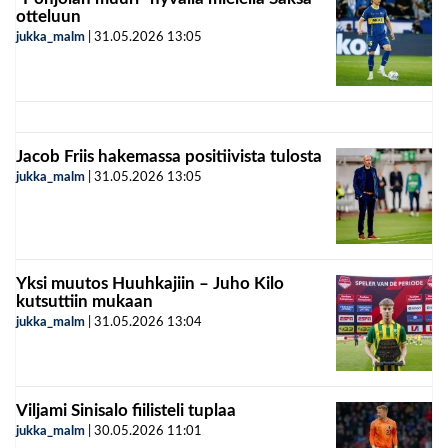
otteluun
jukka_malm
|
31.05.2026
13:05
Jacob Friis hakemassa positiivista tulosta
jukka_malm
|
31.05.2026
13:05
Yksi muutos Huuhkajiin – Juho Kilo
kutsuttiin mukaan
jukka_malm
|
31.05.2026
13:04
Viljami Sinisalo fiilisteli tuplaa
jukka_malm
|
30.05.2026
11:01