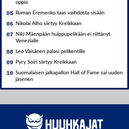
oppia
Roman Eremenko taas vaihdosta sisään
Nikolai Alho siirtyy Kreikkaan
Niki Mäenpään huippupelikään ei riittänyt
Venezialle
Leo Väisänen palasi pelikentille
Pyry Soiri siirtyy Kreikkaan
Suomalaisen jalkapallon Hall of Fame sai uuden
jäsenen