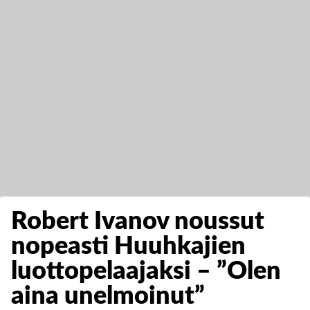
Robert Ivanov noussut
nopeasti Huuhkajien
luottopelaajaksi – ”Olen
aina unelmoinut”