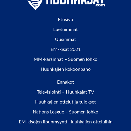
Etusivu
Luetuimmat
Uusimmat
EM-kisat 2021
MM-karsinnat – Suomen lohko
Huuhkajien kokoonpano
Ennakot
Televisiointi – Huuhkajat TV
Huuhkajien ottelut ja tulokset
Nations League – Suomen lohko
EM-kisojen lipunmyynti Huuhkajien otteluihin