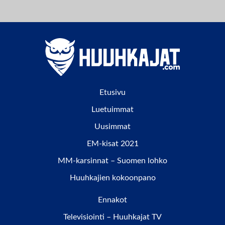
Etusivu
Luetuimmat
Uusimmat
EM-kisat 2021
MM-karsinnat – Suomen lohko
Huuhkajien kokoonpano
Ennakot
Televisiointi – Huuhkajat TV