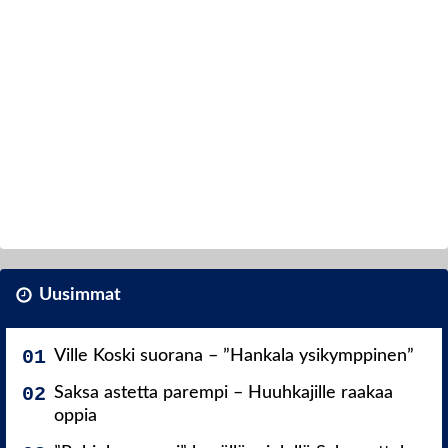
Uusimmat
Ville Koski suorana – ”Hankala ysikymppinen”
Saksa astetta parempi – Huuhkajille raakaa
oppia