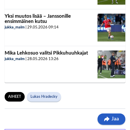
Yksi muutos lisää – Janssonille
ensimmäinen kutsu
jukka_malm
|
29.05.2026
09:14
Mika Lehkosuo valitsi Pikkuhuuhkajat
jukka_malm
|
28.05.2026
13:26
AIHEET
Lukas Hradecky
Jaa