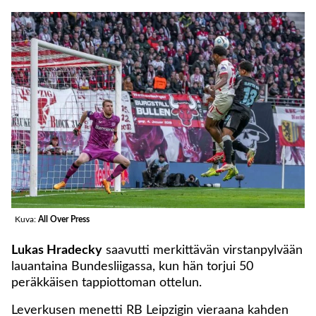
Kuva:
All Over Press
Lukas Hradecky
saavutti merkittävän virstanpylvään
lauantaina Bundesliigassa, kun hän torjui 50
peräkkäisen tappiottoman ottelun.
Leverkusen menetti RB Leipzigin vieraana kahden