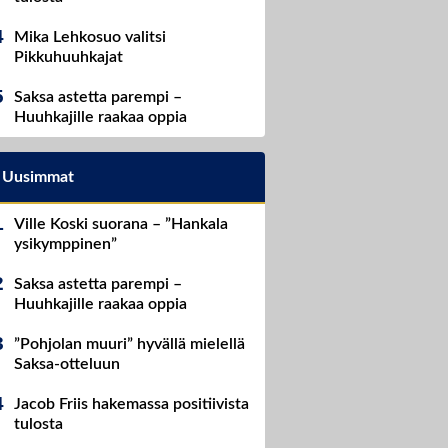
Mika Lehkosuo valitsi
Pikkuhuuhkajat
Saksa astetta parempi –
Huuhkajille raakaa oppia
Uusimmat
Ville Koski suorana – ”Hankala
ysikymppinen”
Saksa astetta parempi –
Huuhkajille raakaa oppia
”Pohjolan muuri” hyvällä mielellä
Saksa-otteluun
Jacob Friis hakemassa positiivista
tulosta