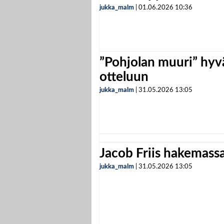
jukka_malm
|
01.06.2026
10:36
”Pohjolan muuri” hyvä
otteluun
jukka_malm
|
31.05.2026
13:05
Jacob Friis hakemassa 
jukka_malm
|
31.05.2026
13:05