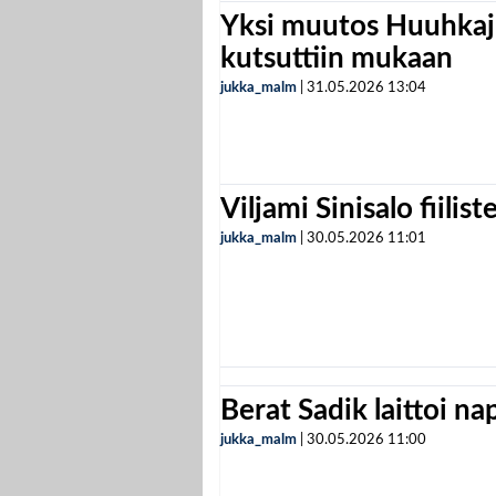
Yksi muutos Huuhkaji
kutsuttiin mukaan
jukka_malm
|
31.05.2026
13:04
Viljami Sinisalo fiilist
jukka_malm
|
30.05.2026
11:01
Berat Sadik laittoi n
jukka_malm
|
30.05.2026
11:00