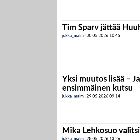
Tim Sparv jättää Huu
jukka_malm
|
30.05.2026
10:45
Yksi muutos lisää – Ja
ensimmäinen kutsu
jukka_malm
|
29.05.2026
09:14
Mika Lehkosuo valits
jukka_malm
|
28.05.2026
13:26