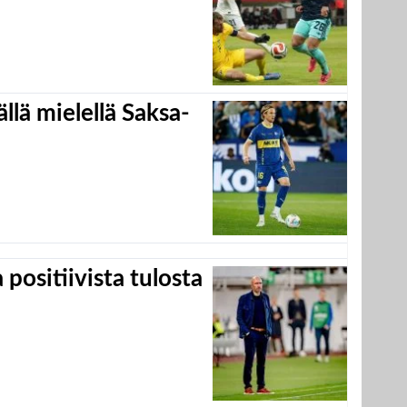
llä mielellä Saksa-
positiivista tulosta