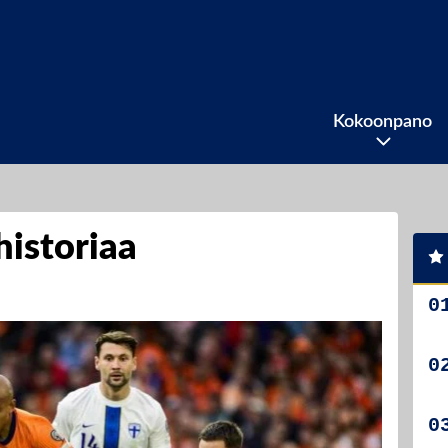
Kokoonpano
historiaa