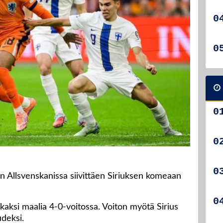
an Allsvenskanissa siivittäen Siriuksen komeaan
 kaksi maalia 4-0-voitossa. Voiton myötä Sirius
udeksi.