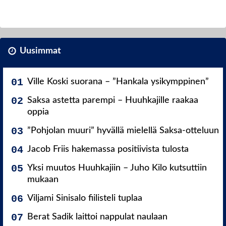
Uusimmat
Ville Koski suorana – ”Hankala ysikymppinen”
Saksa astetta parempi – Huuhkajille raakaa
oppia
”Pohjolan muuri” hyvällä mielellä Saksa-otteluun
Jacob Friis hakemassa positiivista tulosta
Yksi muutos Huuhkajiin – Juho Kilo kutsuttiin
mukaan
Viljami Sinisalo fiilisteli tuplaa
Berat Sadik laittoi nappulat naulaan