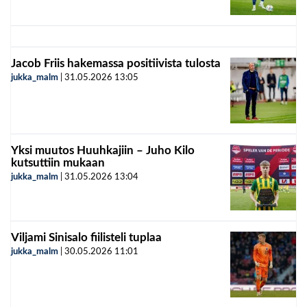
Jacob Friis hakemassa positiivista tulosta
jukka_malm
|
31.05.2026
13:05
Yksi muutos Huuhkajiin – Juho Kilo
kutsuttiin mukaan
jukka_malm
|
31.05.2026
13:04
Viljami Sinisalo fiilisteli tuplaa
jukka_malm
|
30.05.2026
11:01