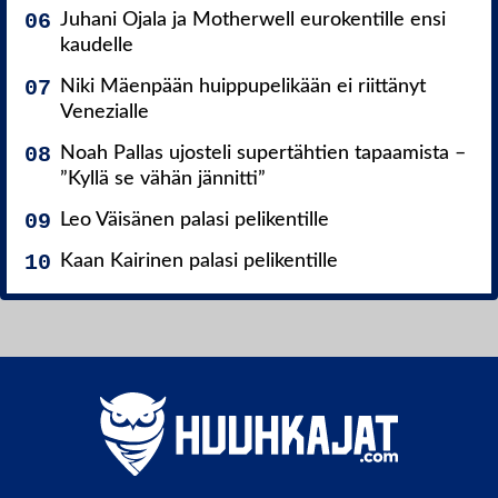
Juhani Ojala ja Motherwell eurokentille ensi
kaudelle
Niki Mäenpään huippupelikään ei riittänyt
Venezialle
Noah Pallas ujosteli supertähtien tapaamista –
”Kyllä se vähän jännitti”
Leo Väisänen palasi pelikentille
Kaan Kairinen palasi pelikentille