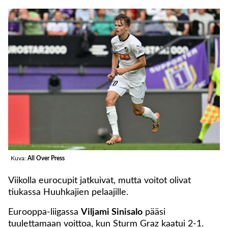
Kuva:
All Over Press
Viikolla eurocupit jatkuivat, mutta voitot olivat
tiukassa Huuhkajien pelaajille.
Eurooppa-liigassa
Viljami Sinisalo
pääsi
tuulettamaan voittoa, kun Sturm Graz kaatui 2-1.