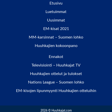
Etusivu
Luetuimmat
Uusimmat
EM-kisat 2021
MM-karsinnat – Suomen lohko
Huuhkajien kokoonpano
Ennakot
Televisiointi – Huuhkajat TV
Huuhkajien ottelut ja tulokset
Nations League – Suomen lohko
EM-kisojen lipunmyynti Huuhkajien otteluihin
2026 © Huuhkajat.com