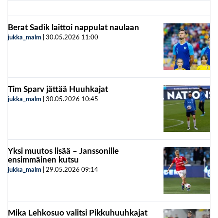
Berat Sadik laittoi nappulat naulaan
jukka_malm
|
30.05.2026
11:00
Tim Sparv jättää Huuhkajat
jukka_malm
|
30.05.2026
10:45
Yksi muutos lisää – Janssonille
ensimmäinen kutsu
jukka_malm
|
29.05.2026
09:14
Mika Lehkosuo valitsi Pikkuhuuhkajat