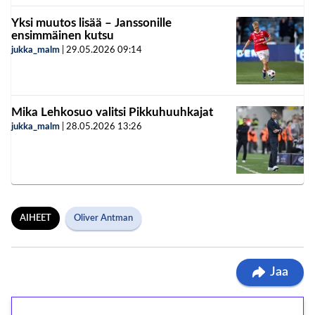
Yksi muutos lisää – Janssonille
ensimmäinen kutsu
jukka_malm
|
29.05.2026
09:14
Mika Lehkosuo valitsi Pikkuhuuhkajat
jukka_malm
|
28.05.2026
13:26
AIHEET
Oliver Antman
Jaa