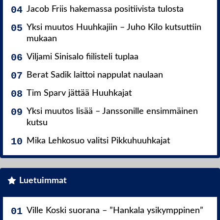
Jacob Friis hakemassa positiivista tulosta
Yksi muutos Huuhkajiin – Juho Kilo kutsuttiin
mukaan
Viljami Sinisalo fiilisteli tuplaa
Berat Sadik laittoi nappulat naulaan
Tim Sparv jättää Huuhkajat
Yksi muutos lisää – Janssonille ensimmäinen
kutsu
Mika Lehkosuo valitsi Pikkuhuuhkajat
Luetuimmat
Ville Koski suorana – ”Hankala ysikymppinen”