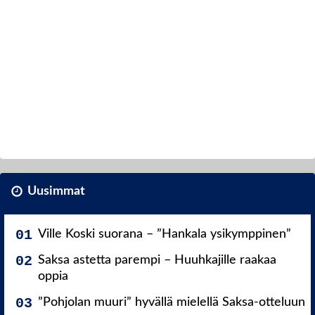
Uusimmat
Ville Koski suorana – ”Hankala ysikymppinen”
Saksa astetta parempi – Huuhkajille raakaa
oppia
”Pohjolan muuri” hyvällä mielellä Saksa-otteluun