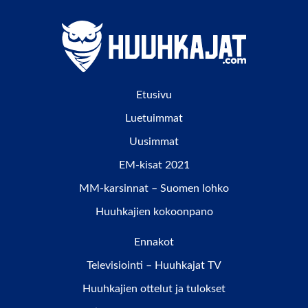
Etusivu
Luetuimmat
Uusimmat
EM-kisat 2021
MM-karsinnat – Suomen lohko
Huuhkajien kokoonpano
Ennakot
Televisiointi – Huuhkajat TV
Huuhkajien ottelut ja tulokset