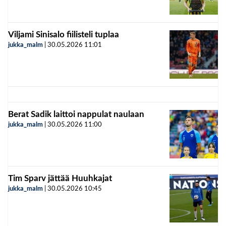
Viljami Sinisalo fiilisteli tuplaa
jukka_malm
|
30.05.2026
11:01
Berat Sadik laittoi nappulat naulaan
jukka_malm
|
30.05.2026
11:00
Tim Sparv jättää Huuhkajat
jukka_malm
|
30.05.2026
10:45