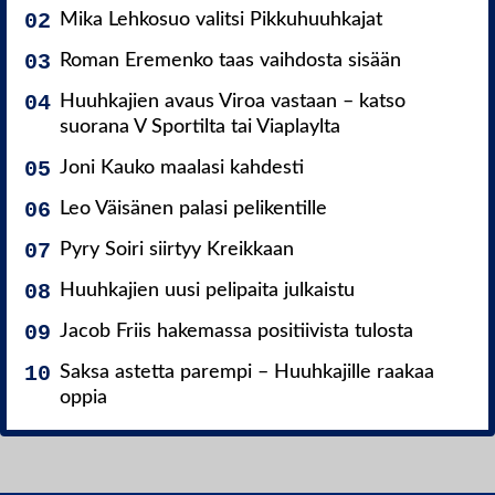
Mika Lehkosuo valitsi Pikkuhuuhkajat
Roman Eremenko taas vaihdosta sisään
Huuhkajien avaus Viroa vastaan – katso
suorana V Sportilta tai Viaplaylta
Joni Kauko maalasi kahdesti
Leo Väisänen palasi pelikentille
Pyry Soiri siirtyy Kreikkaan
Huuhkajien uusi pelipaita julkaistu
Jacob Friis hakemassa positiivista tulosta
Saksa astetta parempi – Huuhkajille raakaa
oppia