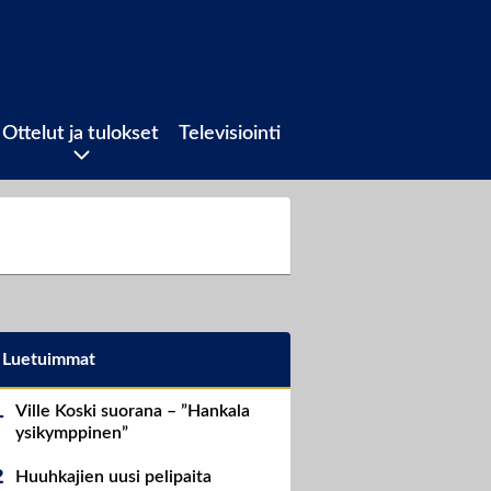
Ottelut ja tulokset
Televisiointi
Luetuimmat
Ville Koski suorana – ”Hankala
ysikymppinen”
Huuhkajien uusi pelipaita