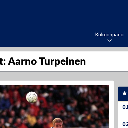
Kokoonpano
it: Aarno Turpeinen