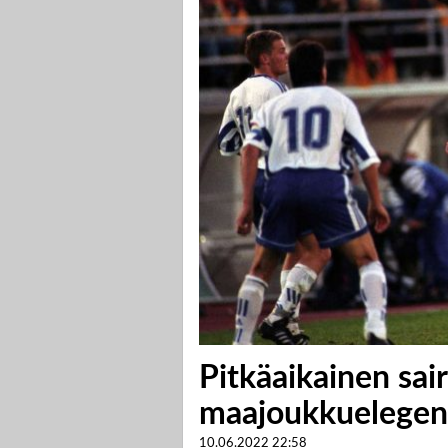
Pitkäaikainen sair
maajoukkuelegen
10.06.2022
22:58