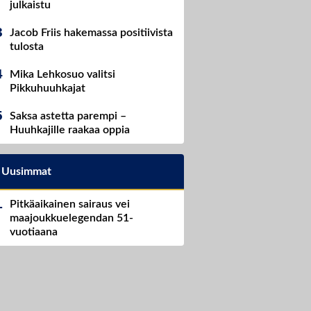
julkaistu
Jacob Friis hakemassa positiivista
tulosta
Mika Lehkosuo valitsi
Pikkuhuuhkajat
Saksa astetta parempi –
Huuhkajille raakaa oppia
Uusimmat
Pitkäaikainen sairaus vei
maajoukkuelegendan 51-
vuotiaana