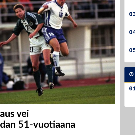
aus vei
dan 51-vuotiaana