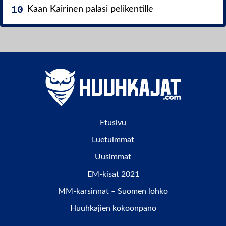
Kaan Kairinen palasi pelikentille
Etusivu
Luetuimmat
Uusimmat
EM-kisat 2021
MM-karsinnat – Suomen lohko
Huuhkajien kokoonpano