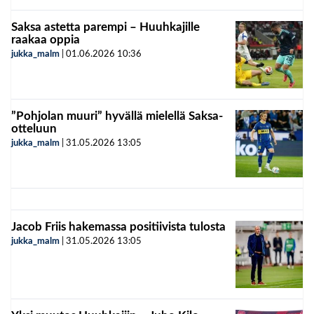
Saksa astetta parempi – Huuhkajille
raakaa oppia
jukka_malm
|
01.06.2026
10:36
”Pohjolan muuri” hyvällä mielellä Saksa-
otteluun
jukka_malm
|
31.05.2026
13:05
Jacob Friis hakemassa positiivista tulosta
jukka_malm
|
31.05.2026
13:05