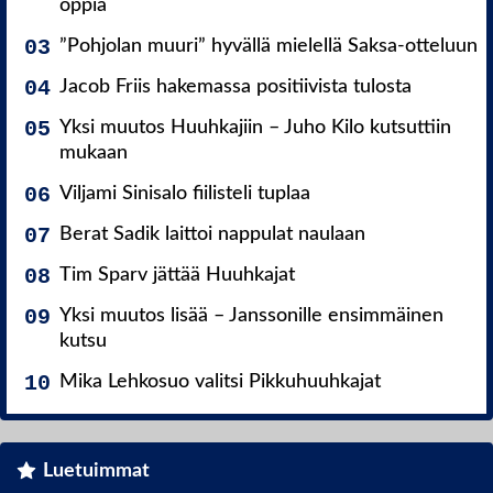
oppia
”Pohjolan muuri” hyvällä mielellä Saksa-otteluun
Jacob Friis hakemassa positiivista tulosta
Yksi muutos Huuhkajiin – Juho Kilo kutsuttiin
mukaan
Viljami Sinisalo fiilisteli tuplaa
Berat Sadik laittoi nappulat naulaan
Tim Sparv jättää Huuhkajat
Yksi muutos lisää – Janssonille ensimmäinen
kutsu
Mika Lehkosuo valitsi Pikkuhuuhkajat
Luetuimmat