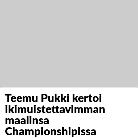
Teemu Pukki kertoi
ikimuistettavimman
maalinsa
Championshipissa