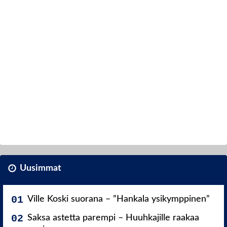
Uusimmat
Ville Koski suorana – ”Hankala ysikymppinen”
Saksa astetta parempi – Huuhkajille raakaa