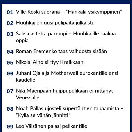
Ville Koski suorana – ”Hankala ysikymppinen”
Huuhkajien uusi pelipaita julkaistu
Saksa astetta parempi – Huuhkajille raakaa
oppia
Roman Eremenko taas vaihdosta sisään
Nikolai Alho siirtyy Kreikkaan
Juhani Ojala ja Motherwell eurokentille ensi
kaudelle
Niki Mäenpään huippupelikään ei riittänyt
Venezialle
Noah Pallas ujosteli supertähtien tapaamista –
”Kyllä se vähän jännitti”
Leo Väisänen palasi pelikentille