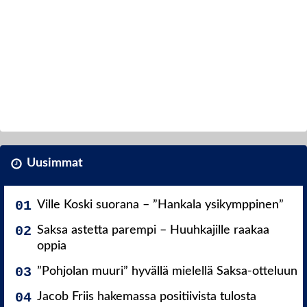
Uusimmat
Ville Koski suorana – ”Hankala ysikymppinen”
Saksa astetta parempi – Huuhkajille raakaa
oppia
”Pohjolan muuri” hyvällä mielellä Saksa-otteluun
Jacob Friis hakemassa positiivista tulosta