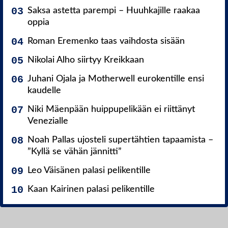
Saksa astetta parempi – Huuhkajille raakaa
oppia
Roman Eremenko taas vaihdosta sisään
Nikolai Alho siirtyy Kreikkaan
Juhani Ojala ja Motherwell eurokentille ensi
kaudelle
Niki Mäenpään huippupelikään ei riittänyt
Venezialle
Noah Pallas ujosteli supertähtien tapaamista –
”Kyllä se vähän jännitti”
Leo Väisänen palasi pelikentille
Kaan Kairinen palasi pelikentille