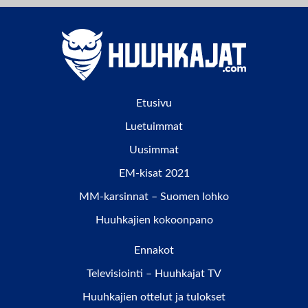
Etusivu
Luetuimmat
Uusimmat
EM-kisat 2021
MM-karsinnat – Suomen lohko
Huuhkajien kokoonpano
Ennakot
Televisiointi – Huuhkajat TV
Huuhkajien ottelut ja tulokset