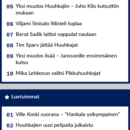
Yksi muutos Huuhkajiin – Juho Kilo kutsuttiin
mukaan
Viljami Sinisalo fiilisteli tuplaa
Berat Sadik laittoi nappulat naulaan
Tim Sparv jättää Huuhkajat
Yksi muutos lisää – Janssonille ensimmäinen
kutsu
Mika Lehkosuo valitsi Pikkuhuuhkajat
Luetuimmat
Ville Koski suorana – ”Hankala ysikymppinen”
Huuhkajien uusi pelipaita julkaistu