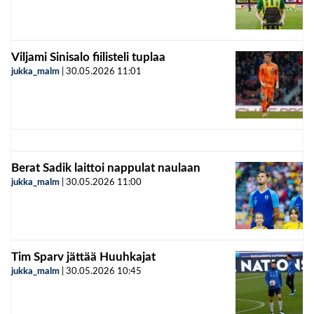
Viljami Sinisalo fiilisteli tuplaa
jukka_malm
|
30.05.2026
11:01
Berat Sadik laittoi nappulat naulaan
jukka_malm
|
30.05.2026
11:00
Tim Sparv jättää Huuhkajat
jukka_malm
|
30.05.2026
10:45