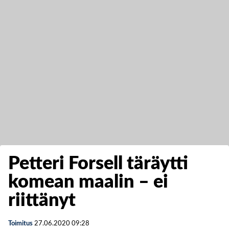
Petteri Forsell täräytti
komean maalin – ei
riittänyt
Toimitus
27.06.2020
09:28