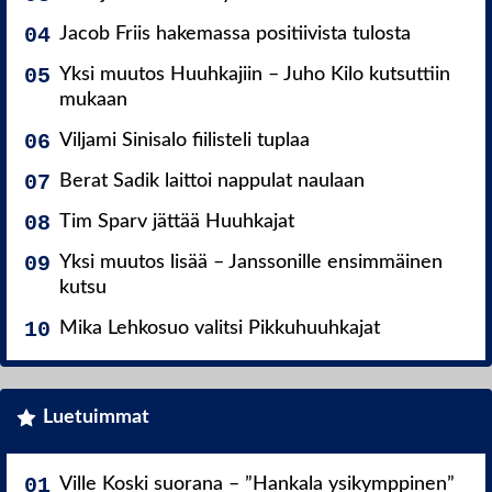
Jacob Friis hakemassa positiivista tulosta
Yksi muutos Huuhkajiin – Juho Kilo kutsuttiin
mukaan
Viljami Sinisalo fiilisteli tuplaa
Berat Sadik laittoi nappulat naulaan
Tim Sparv jättää Huuhkajat
Yksi muutos lisää – Janssonille ensimmäinen
kutsu
Mika Lehkosuo valitsi Pikkuhuuhkajat
Luetuimmat
Ville Koski suorana – ”Hankala ysikymppinen”