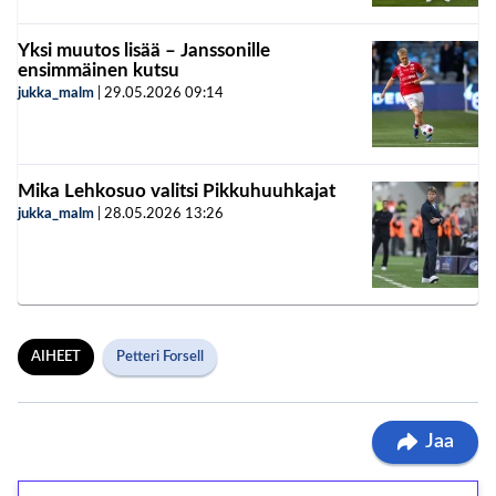
Yksi muutos lisää – Janssonille
ensimmäinen kutsu
jukka_malm
|
29.05.2026
09:14
Mika Lehkosuo valitsi Pikkuhuuhkajat
jukka_malm
|
28.05.2026
13:26
AIHEET
Petteri Forsell
Jaa