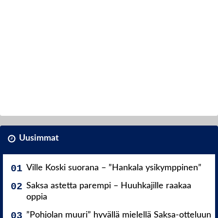
Uusimmat
Ville Koski suorana – ”Hankala ysikymppinen”
Saksa astetta parempi – Huuhkajille raakaa
oppia
”Pohjolan muuri” hyvällä mielellä Saksa-otteluun