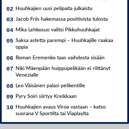
Huuhkajien uusi pelipaita julkaistu
Jacob Friis hakemassa positiivista tulosta
Mika Lehkosuo valitsi Pikkuhuuhkajat
Saksa astetta parempi – Huuhkajille raakaa
oppia
Roman Eremenko taas vaihdosta sisään
Niki Mäenpään huippupelikään ei riittänyt
Venezialle
Leo Väisänen palasi pelikentille
Pyry Soiri siirtyy Kreikkaan
Huuhkajien avaus Viroa vastaan – katso
suorana V Sportilta tai Viaplaylta