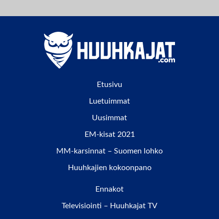
Etusivu
Luetuimmat
Uusimmat
EM-kisat 2021
MM-karsinnat – Suomen lohko
Huuhkajien kokoonpano
Ennakot
Televisiointi – Huuhkajat TV