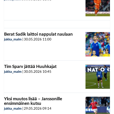
Berat Sadik laittoi nappulat naulaan
jukka_malm
|
30.05.2026
11:00
Tim Sparv jättää Huuhkajat
jukka_malm
|
30.05.2026
10:45
Yksi muutos lisää – Janssonille
ensimmäinen kutsu
jukka_malm
|
29.05.2026
09:14