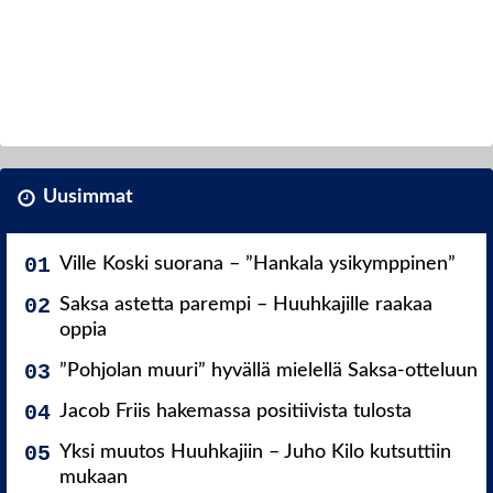
Uusimmat
Ville Koski suorana – ”Hankala ysikymppinen”
Saksa astetta parempi – Huuhkajille raakaa
oppia
”Pohjolan muuri” hyvällä mielellä Saksa-otteluun
Jacob Friis hakemassa positiivista tulosta
Yksi muutos Huuhkajiin – Juho Kilo kutsuttiin
mukaan