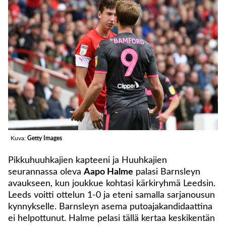
Kuva:
Getty Images
Pikkuhuuhkajien kapteeni ja Huuhkajien
seurannassa oleva
Aapo Halme
palasi Barnsleyn
avaukseen, kun joukkue kohtasi kärkiryhmä Leedsin.
Leeds voitti ottelun 1-0 ja eteni samalla sarjanousun
kynnykselle. Barnsleyn asema putoajakandidaattina
ei helpottunut. Halme pelasi tällä kertaa keskikentän