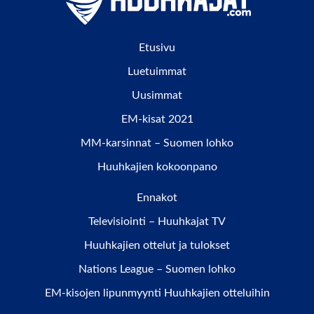
Etusivu
Luetuimmat
Uusimmat
EM-kisat 2021
MM-karsinnat – Suomen lohko
Huuhkajien kokoonpano
Ennakot
Televisiointi – Huuhkajat TV
Huuhkajien ottelut ja tulokset
Nations League – Suomen lohko
EM-kisojen lipunmyynti Huuhkajien otteluihin