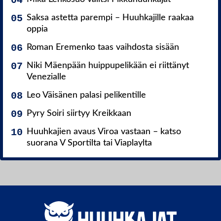
Saksa astetta parempi – Huuhkajille raakaa
oppia
Roman Eremenko taas vaihdosta sisään
Niki Mäenpään huippupelikään ei riittänyt
Venezialle
Leo Väisänen palasi pelikentille
Pyry Soiri siirtyy Kreikkaan
Huuhkajien avaus Viroa vastaan – katso
suorana V Sportilta tai Viaplaylta