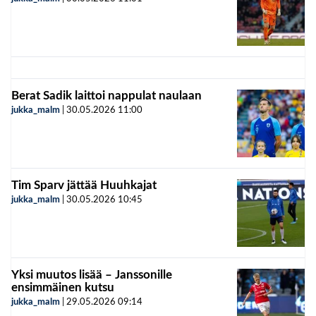
Berat Sadik laittoi nappulat naulaan
jukka_malm
|
30.05.2026
11:00
Tim Sparv jättää Huuhkajat
jukka_malm
|
30.05.2026
10:45
Yksi muutos lisää – Janssonille
ensimmäinen kutsu
jukka_malm
|
29.05.2026
09:14