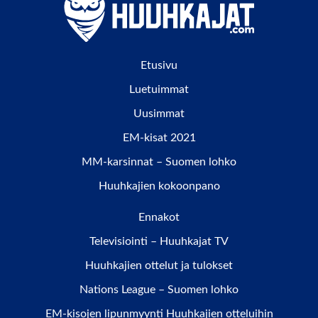
Etusivu
Luetuimmat
Uusimmat
EM-kisat 2021
MM-karsinnat – Suomen lohko
Huuhkajien kokoonpano
Ennakot
Televisiointi – Huuhkajat TV
Huuhkajien ottelut ja tulokset
Nations League – Suomen lohko
EM-kisojen lipunmyynti Huuhkajien otteluihin