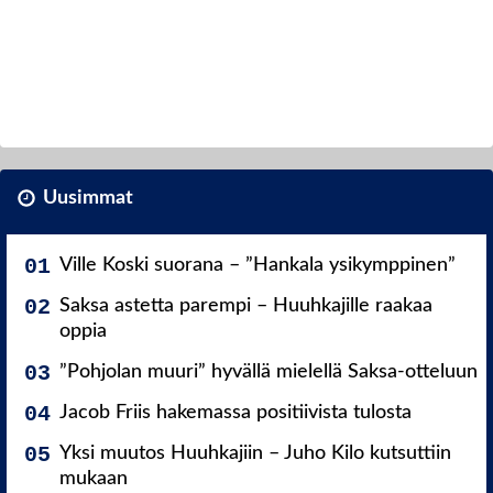
Uusimmat
Ville Koski suorana – ”Hankala ysikymppinen”
Saksa astetta parempi – Huuhkajille raakaa
oppia
”Pohjolan muuri” hyvällä mielellä Saksa-otteluun
Jacob Friis hakemassa positiivista tulosta
Yksi muutos Huuhkajiin – Juho Kilo kutsuttiin
mukaan