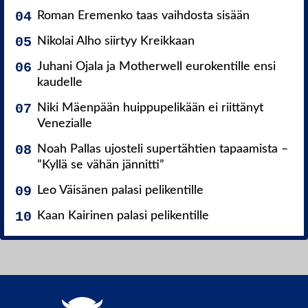
Roman Eremenko taas vaihdosta sisään
Nikolai Alho siirtyy Kreikkaan
Juhani Ojala ja Motherwell eurokentille ensi
kaudelle
Niki Mäenpään huippupelikään ei riittänyt
Venezialle
Noah Pallas ujosteli supertähtien tapaamista –
”Kyllä se vähän jännitti”
Leo Väisänen palasi pelikentille
Kaan Kairinen palasi pelikentille