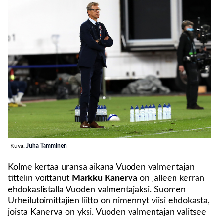
Kuva:
Juha Tamminen
Kolme kertaa uransa aikana Vuoden valmentajan
tittelin voittanut
Markku Kanerva
on jälleen kerran
ehdokaslistalla Vuoden valmentajaksi. Suomen
Urheilutoimittajien liitto on nimennyt viisi ehdokasta,
joista Kanerva on yksi. Vuoden valmentajan valitsee