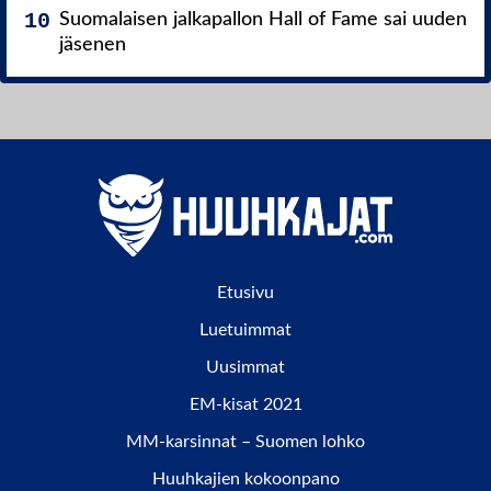
Suomalaisen jalkapallon Hall of Fame sai uuden
jäsenen
Etusivu
Luetuimmat
Uusimmat
EM-kisat 2021
MM-karsinnat – Suomen lohko
Huuhkajien kokoonpano