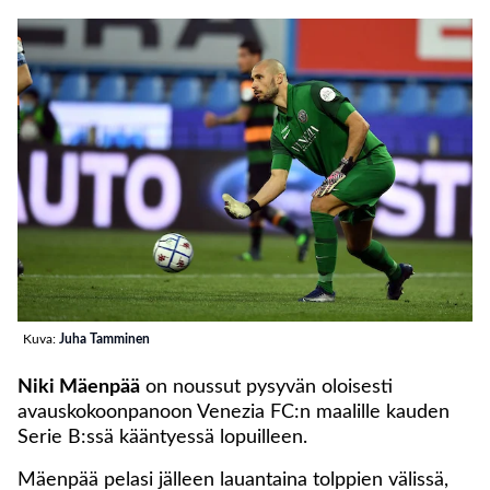
Kuva:
Juha Tamminen
Niki Mäenpää
on noussut pysyvän oloisesti
avauskokoonpanoon Venezia FC:n maalille kauden
Serie B:ssä kääntyessä lopuilleen.
Mäenpää pelasi jälleen lauantaina tolppien välissä,