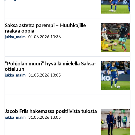
Saksa astetta parempi – Huuhkajille
raakaa oppia
jukka_malm
|
01.06.2026
10:36
”Pohjolan muuri” hyvällä mielellä Saksa-
otteluun
jukka_malm
|
31.05.2026
13:05
Jacob Friis hakemassa positiivista tulosta
jukka_malm
|
31.05.2026
13:05