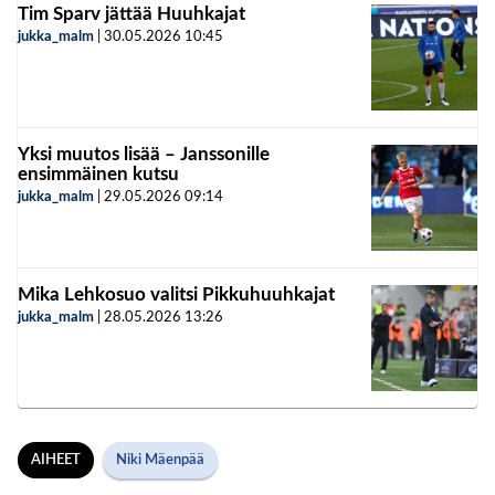
Tim Sparv jättää Huuhkajat
jukka_malm
|
30.05.2026
10:45
Yksi muutos lisää – Janssonille
ensimmäinen kutsu
jukka_malm
|
29.05.2026
09:14
Mika Lehkosuo valitsi Pikkuhuuhkajat
jukka_malm
|
28.05.2026
13:26
AIHEET
Niki Mäenpää