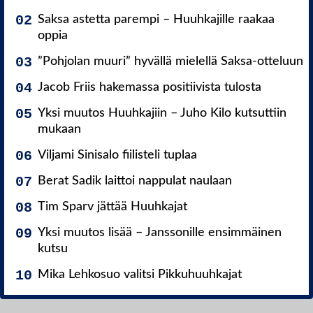
Saksa astetta parempi – Huuhkajille raakaa
oppia
”Pohjolan muuri” hyvällä mielellä Saksa-otteluun
Jacob Friis hakemassa positiivista tulosta
Yksi muutos Huuhkajiin – Juho Kilo kutsuttiin
mukaan
Viljami Sinisalo fiilisteli tuplaa
Berat Sadik laittoi nappulat naulaan
Tim Sparv jättää Huuhkajat
Yksi muutos lisää – Janssonille ensimmäinen
kutsu
Mika Lehkosuo valitsi Pikkuhuuhkajat