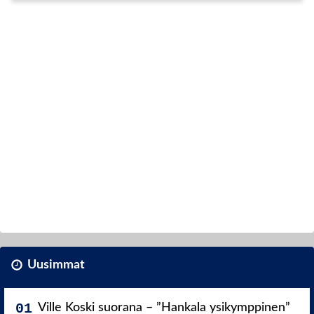
Uusimmat
Ville Koski suorana – ”Hankala ysikymppinen”