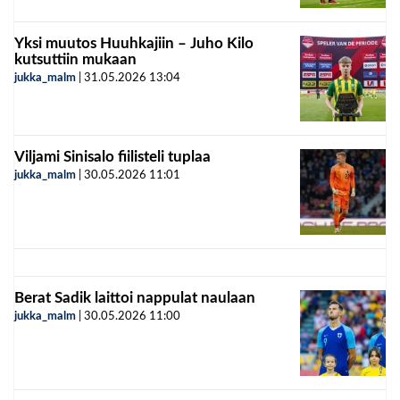
Yksi muutos Huuhkajiin – Juho Kilo
kutsuttiin mukaan
jukka_malm
|
31.05.2026
13:04
Viljami Sinisalo fiilisteli tuplaa
jukka_malm
|
30.05.2026
11:01
Berat Sadik laittoi nappulat naulaan
jukka_malm
|
30.05.2026
11:00