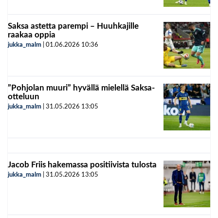
Saksa astetta parempi – Huuhkajille
raakaa oppia
jukka_malm
|
01.06.2026
10:36
”Pohjolan muuri” hyvällä mielellä Saksa-
otteluun
jukka_malm
|
31.05.2026
13:05
Jacob Friis hakemassa positiivista tulosta
jukka_malm
|
31.05.2026
13:05