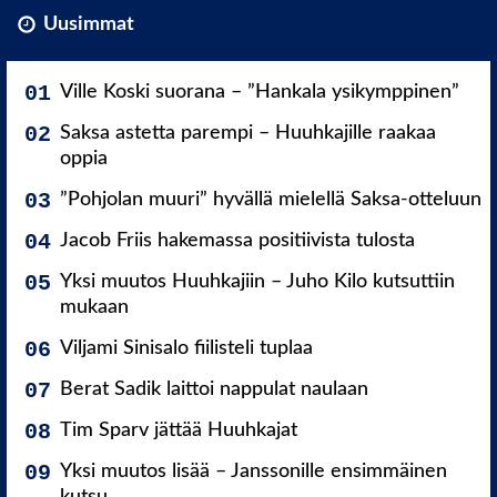
Uusimmat
Ville Koski suorana – ”Hankala ysikymppinen”
Saksa astetta parempi – Huuhkajille raakaa
oppia
”Pohjolan muuri” hyvällä mielellä Saksa-otteluun
Jacob Friis hakemassa positiivista tulosta
Yksi muutos Huuhkajiin – Juho Kilo kutsuttiin
mukaan
Viljami Sinisalo fiilisteli tuplaa
Berat Sadik laittoi nappulat naulaan
Tim Sparv jättää Huuhkajat
Yksi muutos lisää – Janssonille ensimmäinen
kutsu