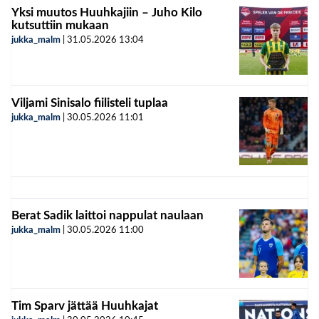
Yksi muutos Huuhkajiin – Juho Kilo
kutsuttiin mukaan
jukka_malm
|
31.05.2026
13:04
Viljami Sinisalo fiilisteli tuplaa
jukka_malm
|
30.05.2026
11:01
Berat Sadik laittoi nappulat naulaan
jukka_malm
|
30.05.2026
11:00
Tim Sparv jättää Huuhkajat