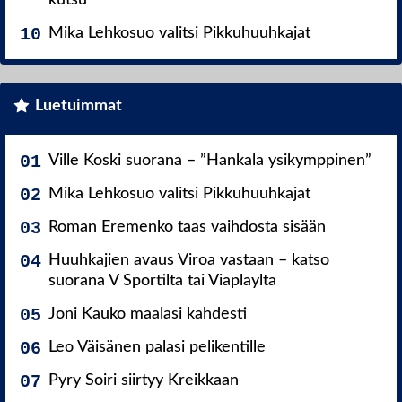
Mika Lehkosuo valitsi Pikkuhuuhkajat
Luetuimmat
Ville Koski suorana – ”Hankala ysikymppinen”
Mika Lehkosuo valitsi Pikkuhuuhkajat
Roman Eremenko taas vaihdosta sisään
Huuhkajien avaus Viroa vastaan – katso
suorana V Sportilta tai Viaplaylta
Joni Kauko maalasi kahdesti
Leo Väisänen palasi pelikentille
Pyry Soiri siirtyy Kreikkaan