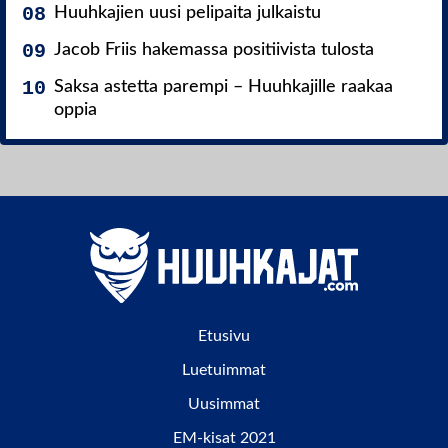
Huuhkajien uusi pelipaita julkaistu
Jacob Friis hakemassa positiivista tulosta
Saksa astetta parempi – Huuhkajille raakaa
oppia
Etusivu
Luetuimmat
Uusimmat
EM-kisat 2021