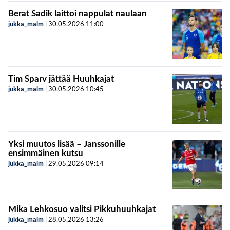
Berat Sadik laittoi nappulat naulaan
jukka_malm
|
30.05.2026
11:00
Tim Sparv jättää Huuhkajat
jukka_malm
|
30.05.2026
10:45
Yksi muutos lisää – Janssonille
ensimmäinen kutsu
jukka_malm
|
29.05.2026
09:14
Mika Lehkosuo valitsi Pikkuhuuhkajat
jukka_malm
|
28.05.2026
13:26