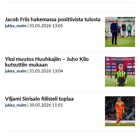
Jacob Friis hakemassa positiivista tulosta
jukka_malm
|
31.05.2026
13:05
Yksi muutos Huuhkajiin – Juho Kilo
kutsuttiin mukaan
jukka_malm
|
31.05.2026
13:04
Viljami Sinisalo fiilisteli tuplaa
jukka_malm
|
30.05.2026
11:01