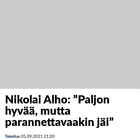
Nikolai Alho: ”Paljon
hyvää, mutta
parannettavaakin jäi”
Toimitus
05.09.2021
21:20