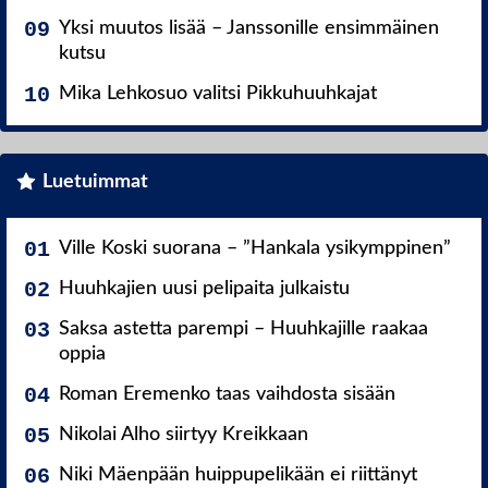
Yksi muutos lisää – Janssonille ensimmäinen
kutsu
Mika Lehkosuo valitsi Pikkuhuuhkajat
Luetuimmat
Ville Koski suorana – ”Hankala ysikymppinen”
Huuhkajien uusi pelipaita julkaistu
Saksa astetta parempi – Huuhkajille raakaa
oppia
Roman Eremenko taas vaihdosta sisään
Nikolai Alho siirtyy Kreikkaan
Niki Mäenpään huippupelikään ei riittänyt