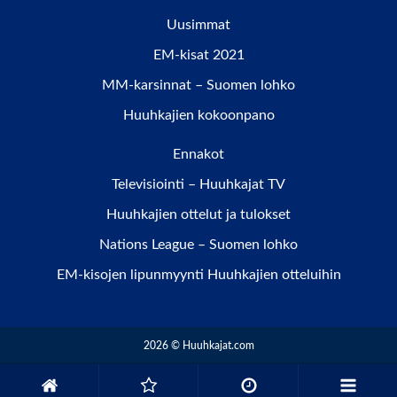
Uusimmat
EM-kisat 2021
MM-karsinnat – Suomen lohko
Huuhkajien kokoonpano
Ennakot
Televisiointi – Huuhkajat TV
Huuhkajien ottelut ja tulokset
Nations League – Suomen lohko
EM-kisojen lipunmyynti Huuhkajien otteluihin
2026 © Huuhkajat.com