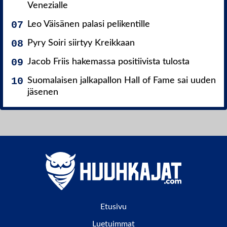
Venezialle
Leo Väisänen palasi pelikentille
Pyry Soiri siirtyy Kreikkaan
Jacob Friis hakemassa positiivista tulosta
Suomalaisen jalkapallon Hall of Fame sai uuden
jäsenen
Etusivu
Luetuimmat