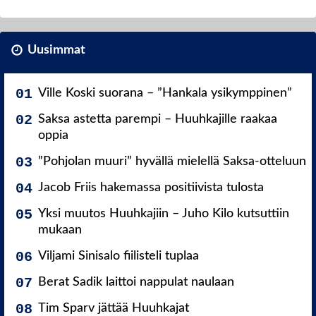
Uusimmat
Ville Koski suorana – ”Hankala ysikymppinen”
Saksa astetta parempi – Huuhkajille raakaa
oppia
”Pohjolan muuri” hyvällä mielellä Saksa-otteluun
Jacob Friis hakemassa positiivista tulosta
Yksi muutos Huuhkajiin – Juho Kilo kutsuttiin
mukaan
Viljami Sinisalo fiilisteli tuplaa
Berat Sadik laittoi nappulat naulaan
Tim Sparv jättää Huuhkajat