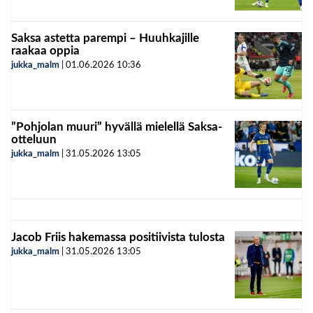
Saksa astetta parempi – Huuhkajille
raakaa oppia
jukka_malm
|
01.06.2026
10:36
”Pohjolan muuri” hyvällä mielellä Saksa-
otteluun
jukka_malm
|
31.05.2026
13:05
Jacob Friis hakemassa positiivista tulosta
jukka_malm
|
31.05.2026
13:05