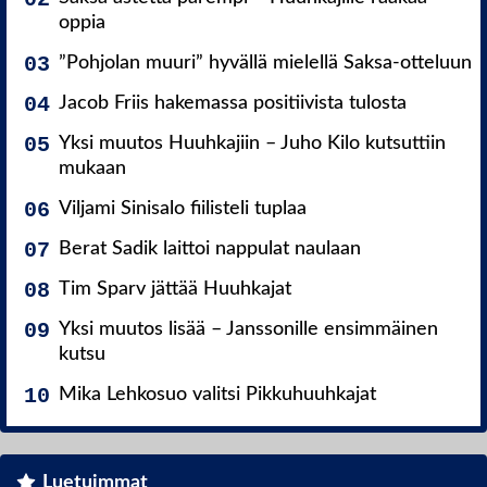
oppia
”Pohjolan muuri” hyvällä mielellä Saksa-otteluun
Jacob Friis hakemassa positiivista tulosta
Yksi muutos Huuhkajiin – Juho Kilo kutsuttiin
mukaan
Viljami Sinisalo fiilisteli tuplaa
Berat Sadik laittoi nappulat naulaan
Tim Sparv jättää Huuhkajat
Yksi muutos lisää – Janssonille ensimmäinen
kutsu
Mika Lehkosuo valitsi Pikkuhuuhkajat
Luetuimmat