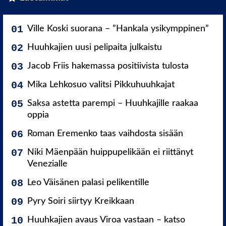
Ville Koski suorana – ”Hankala ysikymppinen”
Huuhkajien uusi pelipaita julkaistu
Jacob Friis hakemassa positiivista tulosta
Mika Lehkosuo valitsi Pikkuhuuhkajat
Saksa astetta parempi – Huuhkajille raakaa
oppia
Roman Eremenko taas vaihdosta sisään
Niki Mäenpään huippupelikään ei riittänyt
Venezialle
Leo Väisänen palasi pelikentille
Pyry Soiri siirtyy Kreikkaan
Huuhkajien avaus Viroa vastaan – katso