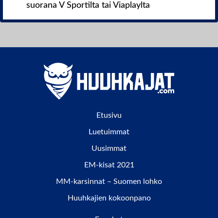
suorana V Sportilta tai Viaplaylta
Etusivu
Luetuimmat
Uusimmat
EM-kisat 2021
MM-karsinnat – Suomen lohko
Huuhkajien kokoonpano