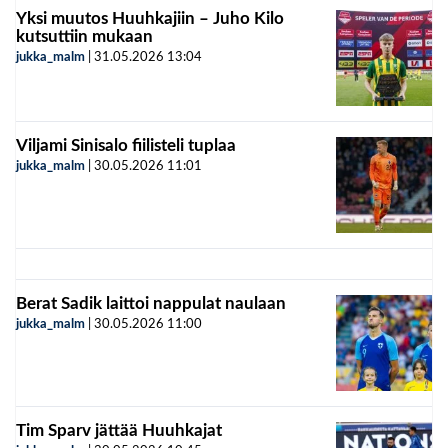
Yksi muutos Huuhkajiin – Juho Kilo
kutsuttiin mukaan
jukka_malm
|
31.05.2026
13:04
Viljami Sinisalo fiilisteli tuplaa
jukka_malm
|
30.05.2026
11:01
Berat Sadik laittoi nappulat naulaan
jukka_malm
|
30.05.2026
11:00
Tim Sparv jättää Huuhkajat