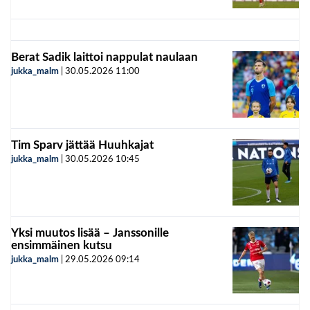
Berat Sadik laittoi nappulat naulaan
jukka_malm
|
30.05.2026
11:00
Tim Sparv jättää Huuhkajat
jukka_malm
|
30.05.2026
10:45
Yksi muutos lisää – Janssonille
ensimmäinen kutsu
jukka_malm
|
29.05.2026
09:14