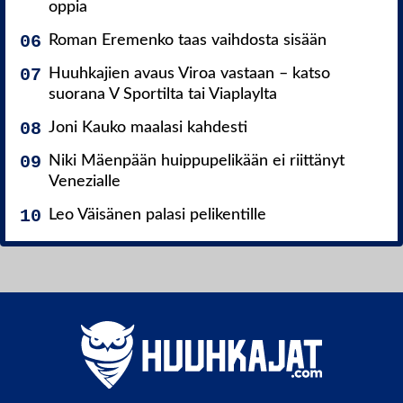
oppia
Roman Eremenko taas vaihdosta sisään
Huuhkajien avaus Viroa vastaan – katso
suorana V Sportilta tai Viaplaylta
Joni Kauko maalasi kahdesti
Niki Mäenpään huippupelikään ei riittänyt
Venezialle
Leo Väisänen palasi pelikentille