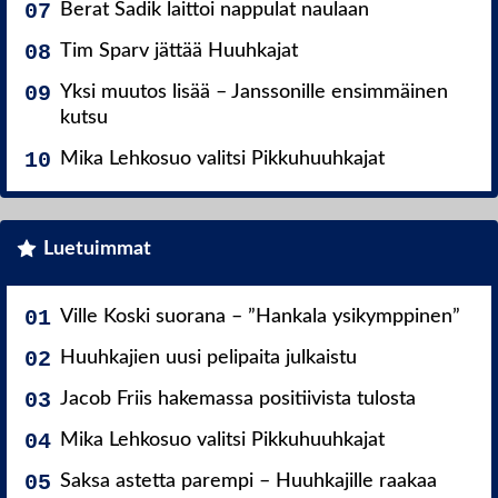
Berat Sadik laittoi nappulat naulaan
Tim Sparv jättää Huuhkajat
Yksi muutos lisää – Janssonille ensimmäinen
kutsu
Mika Lehkosuo valitsi Pikkuhuuhkajat
Luetuimmat
Ville Koski suorana – ”Hankala ysikymppinen”
Huuhkajien uusi pelipaita julkaistu
Jacob Friis hakemassa positiivista tulosta
Mika Lehkosuo valitsi Pikkuhuuhkajat
Saksa astetta parempi – Huuhkajille raakaa