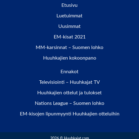
Etusivu
Luetuimmat
Uusimmat
EM-kisat 2021
MM-karsinnat – Suomen lohko
Huuhkajien kokoonpano
Ennakot
Televisiointi – Huuhkajat TV
Huuhkajien ottelut ja tulokset
Nations League – Suomen lohko
EM-kisojen lipunmyynti Huuhkajien otteluihin
2026 © Huuhkajat.com