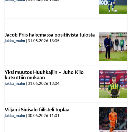
Jacob Friis hakemassa positiivista tulosta
jukka_malm
|
31.05.2026
13:05
Yksi muutos Huuhkajiin – Juho Kilo
kutsuttiin mukaan
jukka_malm
|
31.05.2026
13:04
Viljami Sinisalo fiilisteli tuplaa
jukka_malm
|
30.05.2026
11:01