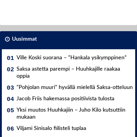
Uusimmat
Ville Koski suorana – ”Hankala ysikymppinen”
Saksa astetta parempi – Huuhkajille raakaa
oppia
”Pohjolan muuri” hyvällä mielellä Saksa-otteluun
Jacob Friis hakemassa positiivista tulosta
Yksi muutos Huuhkajiin – Juho Kilo kutsuttiin
mukaan
Viljami Sinisalo fiilisteli tuplaa