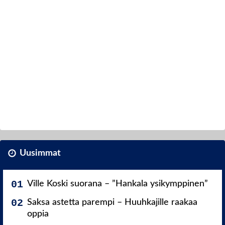
Uusimmat
Ville Koski suorana – ”Hankala ysikymppinen”
Saksa astetta parempi – Huuhkajille raakaa
oppia