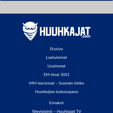
Etusivu
Luetuimmat
Uusimmat
EM-kisat 2021
MM-karsinnat – Suomen lohko
Huuhkajien kokoonpano
Ennakot
Televisiointi – Huuhkajat TV