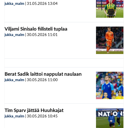
jukka_malm
|
31.05.2026
13:04
Viljami Sinisalo fiilisteli tuplaa
jukka_malm
|
30.05.2026
11:01
Berat Sadik laittoi nappulat naulaan
jukka_malm
|
30.05.2026
11:00
Tim Sparv jättää Huuhkajat
jukka_malm
|
30.05.2026
10:45