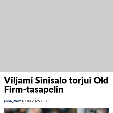
Viljami Sinisalo torjui Old
Firm-tasapelin
jukka_malm
02.03.2026
13:43