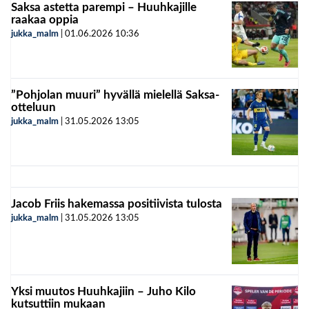
Saksa astetta parempi – Huuhkajille
raakaa oppia
jukka_malm
|
01.06.2026
10:36
”Pohjolan muuri” hyvällä mielellä Saksa-
otteluun
jukka_malm
|
31.05.2026
13:05
Jacob Friis hakemassa positiivista tulosta
jukka_malm
|
31.05.2026
13:05
Yksi muutos Huuhkajiin – Juho Kilo
kutsuttiin mukaan