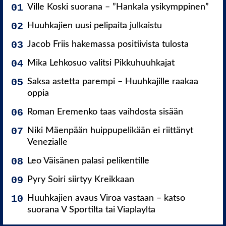
Ville Koski suorana – ”Hankala ysikymppinen”
Huuhkajien uusi pelipaita julkaistu
Jacob Friis hakemassa positiivista tulosta
Mika Lehkosuo valitsi Pikkuhuuhkajat
Saksa astetta parempi – Huuhkajille raakaa
oppia
Roman Eremenko taas vaihdosta sisään
Niki Mäenpään huippupelikään ei riittänyt
Venezialle
Leo Väisänen palasi pelikentille
Pyry Soiri siirtyy Kreikkaan
Huuhkajien avaus Viroa vastaan – katso
suorana V Sportilta tai Viaplaylta