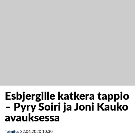
Esbjergille katkera tappio
– Pyry Soiri ja Joni Kauko
avauksessa
Toimitus
22.06.2020
10:30