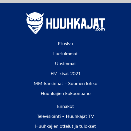
Etusivu
Luetuimmat
Uusimmat
EM-kisat 2021
MM-karsinnat – Suomen lohko
Huuhkajien kokoonpano
Ennakot
Televisiointi – Huuhkajat TV
Huuhkajien ottelut ja tulokset