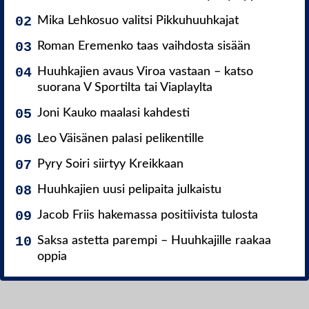
Mika Lehkosuo valitsi Pikkuhuuhkajat
Roman Eremenko taas vaihdosta sisään
Huuhkajien avaus Viroa vastaan – katso
suorana V Sportilta tai Viaplaylta
Joni Kauko maalasi kahdesti
Leo Väisänen palasi pelikentille
Pyry Soiri siirtyy Kreikkaan
Huuhkajien uusi pelipaita julkaistu
Jacob Friis hakemassa positiivista tulosta
Saksa astetta parempi – Huuhkajille raakaa
oppia