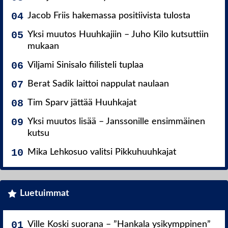
Jacob Friis hakemassa positiivista tulosta
Yksi muutos Huuhkajiin – Juho Kilo kutsuttiin
mukaan
Viljami Sinisalo fiilisteli tuplaa
Berat Sadik laittoi nappulat naulaan
Tim Sparv jättää Huuhkajat
Yksi muutos lisää – Janssonille ensimmäinen
kutsu
Mika Lehkosuo valitsi Pikkuhuuhkajat
Luetuimmat
Ville Koski suorana – ”Hankala ysikymppinen”