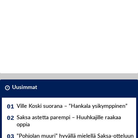
Uusimmat
Ville Koski suorana – ”Hankala ysikymppinen”
Saksa astetta parempi – Huuhkajille raakaa
oppia
”Pohjolan muuri” hyvällä mielellä Saksa-otteluun