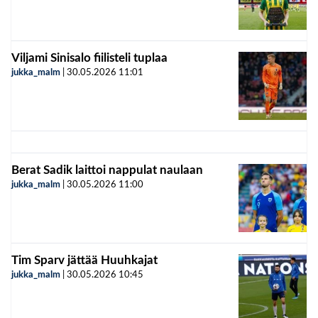
Viljami Sinisalo fiilisteli tuplaa
jukka_malm
|
30.05.2026
11:01
Berat Sadik laittoi nappulat naulaan
jukka_malm
|
30.05.2026
11:00
Tim Sparv jättää Huuhkajat
jukka_malm
|
30.05.2026
10:45