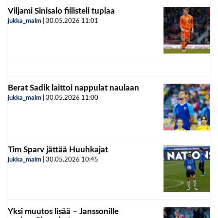
Viljami Sinisalo fiilisteli tuplaa
jukka_malm
|
30.05.2026
11:01
Berat Sadik laittoi nappulat naulaan
jukka_malm
|
30.05.2026
11:00
Tim Sparv jättää Huuhkajat
jukka_malm
|
30.05.2026
10:45
Yksi muutos lisää – Janssonille