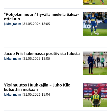
”Pohjolan muuri” hyvällä mielellä Saksa-
otteluun
jukka_malm
|
31.05.2026
13:05
Jacob Friis hakemassa positiivista tulosta
jukka_malm
|
31.05.2026
13:05
Yksi muutos Huuhkajiin – Juho Kilo
kutsuttiin mukaan
jukka_malm
|
31.05.2026
13:04