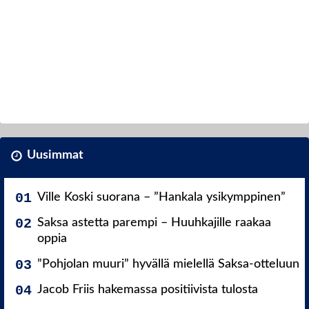
Uusimmat
Ville Koski suorana – ”Hankala ysikymppinen”
Saksa astetta parempi – Huuhkajille raakaa
oppia
”Pohjolan muuri” hyvällä mielellä Saksa-otteluun
Jacob Friis hakemassa positiivista tulosta