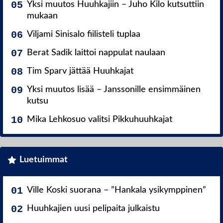
Yksi muutos Huuhkajiin – Juho Kilo kutsuttiin
mukaan
Viljami Sinisalo fiilisteli tuplaa
Berat Sadik laittoi nappulat naulaan
Tim Sparv jättää Huuhkajat
Yksi muutos lisää – Janssonille ensimmäinen
kutsu
Mika Lehkosuo valitsi Pikkuhuuhkajat
Luetuimmat
Ville Koski suorana – ”Hankala ysikymppinen”
Huuhkajien uusi pelipaita julkaistu