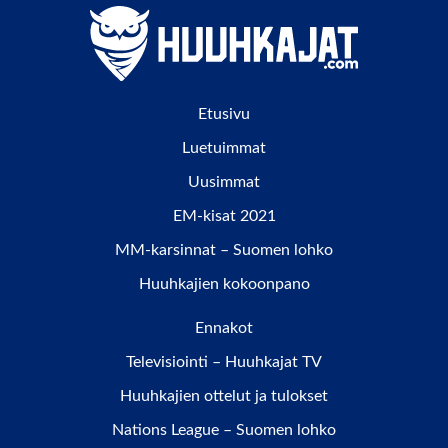
Etusivu
Luetuimmat
Uusimmat
EM-kisat 2021
MM-karsinnat – Suomen lohko
Huuhkajien kokoonpano
Ennakot
Televisiointi – Huuhkajat TV
Huuhkajien ottelut ja tulokset
Nations League – Suomen lohko