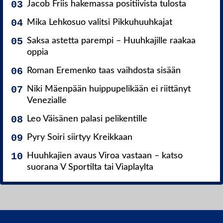
Jacob Friis hakemassa positiivista tulosta
Mika Lehkosuo valitsi Pikkuhuuhkajat
Saksa astetta parempi – Huuhkajille raakaa
oppia
Roman Eremenko taas vaihdosta sisään
Niki Mäenpään huippupelikään ei riittänyt
Venezialle
Leo Väisänen palasi pelikentille
Pyry Soiri siirtyy Kreikkaan
Huuhkajien avaus Viroa vastaan – katso
suorana V Sportilta tai Viaplaylta