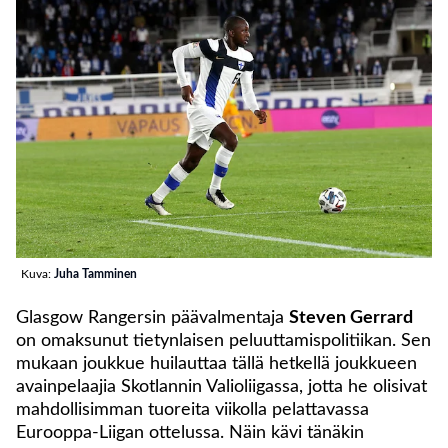
Kuva:
Juha Tamminen
Glasgow Rangersin päävalmentaja
Steven Gerrard
on omaksunut tietynlaisen peluuttamispolitiikan. Sen
mukaan joukkue huilauttaa tällä hetkellä joukkueen
avainpelaajia Skotlannin Valioliigassa, jotta he olisivat
mahdollisimman tuoreita viikolla pelattavassa
Eurooppa-Liigan ottelussa. Näin kävi tänäkin