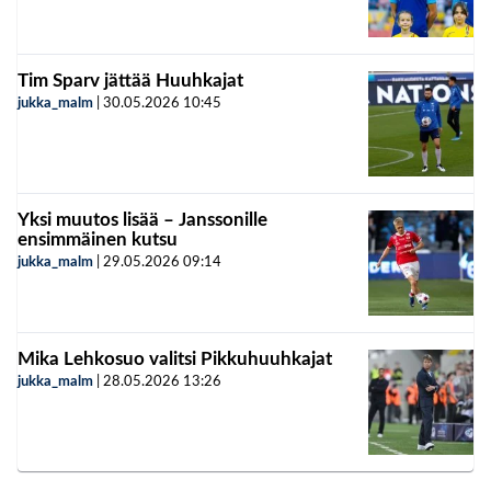
Tim Sparv jättää Huuhkajat
jukka_malm
|
30.05.2026
10:45
Yksi muutos lisää – Janssonille
ensimmäinen kutsu
jukka_malm
|
29.05.2026
09:14
Mika Lehkosuo valitsi Pikkuhuuhkajat
jukka_malm
|
28.05.2026
13:26