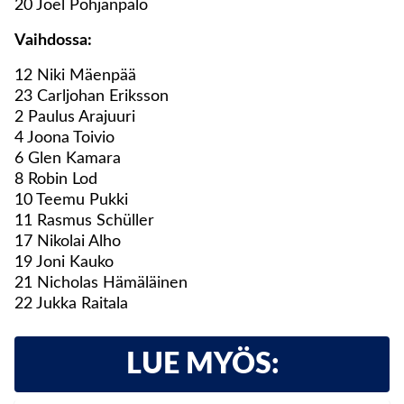
20 Joel Pohjanpalo
Vaihdossa:
12 Niki Mäenpää
23 Carljohan Eriksson
2 Paulus Arajuuri
4 Joona Toivio
6 Glen Kamara
8 Robin Lod
10 Teemu Pukki
11 Rasmus Schüller
17 Nikolai Alho
19 Joni Kauko
21 Nicholas Hämäläinen
22 Jukka Raitala
LUE MYÖS: