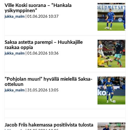
Ville Koski suorana – ”Hankala
ysikymppinen”
jukka_malm
|
01.06.2026
10:37
Saksa astetta parempi – Huuhkajille
raakaa oppia
jukka_malm
|
01.06.2026
10:36
”Pohjolan muuri” hyvällä mielellä Saksa-
otteluun
jukka_malm
|
31.05.2026
13:05
Jacob Friis hakemassa positiivista tulosta