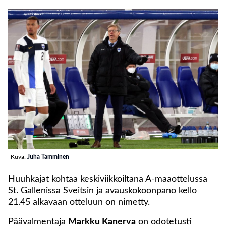
Kuva:
Juha Tamminen
Huuhkajat kohtaa keskiviikkoiltana A-maaottelussa
St. Gallenissa Sveitsin ja avauskokoonpano kello
21.45 alkavaan otteluun on nimetty.
Päävalmentaja
Markku Kanerva
on odotetusti