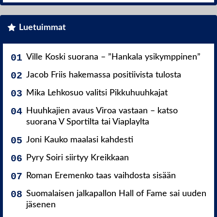
Luetuimmat
Ville Koski suorana – ”Hankala ysikymppinen”
Jacob Friis hakemassa positiivista tulosta
Mika Lehkosuo valitsi Pikkuhuuhkajat
Huuhkajien avaus Viroa vastaan – katso
suorana V Sportilta tai Viaplaylta
Joni Kauko maalasi kahdesti
Pyry Soiri siirtyy Kreikkaan
Roman Eremenko taas vaihdosta sisään
Suomalaisen jalkapallon Hall of Fame sai uuden
jäsenen