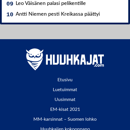
Leo Väisänen palasi pelikentille
Antti Niemen pesti Kreikassa päättyi
Etusivu
Luetuimmat
Uusimmat
EM-kisat 2021
MM-karsinnat – Suomen lohko
Huuhkajien kokoonpano