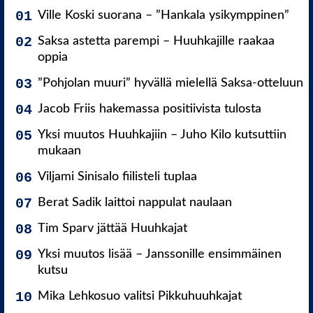
Ville Koski suorana – ”Hankala ysikymppinen”
Saksa astetta parempi – Huuhkajille raakaa
oppia
”Pohjolan muuri” hyvällä mielellä Saksa-otteluun
Jacob Friis hakemassa positiivista tulosta
Yksi muutos Huuhkajiin – Juho Kilo kutsuttiin
mukaan
Viljami Sinisalo fiilisteli tuplaa
Berat Sadik laittoi nappulat naulaan
Tim Sparv jättää Huuhkajat
Yksi muutos lisää – Janssonille ensimmäinen
kutsu
Mika Lehkosuo valitsi Pikkuhuuhkajat