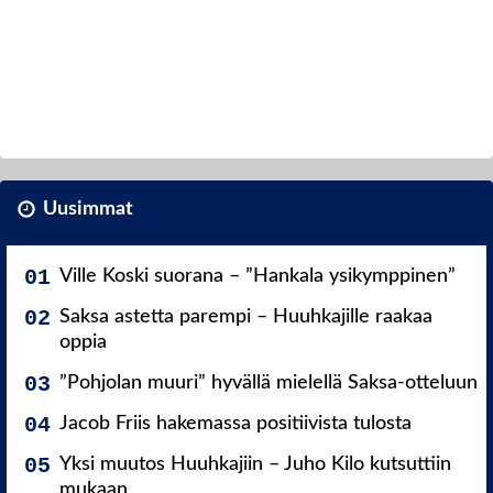
Uusimmat
Ville Koski suorana – ”Hankala ysikymppinen”
Saksa astetta parempi – Huuhkajille raakaa
oppia
”Pohjolan muuri” hyvällä mielellä Saksa-otteluun
Jacob Friis hakemassa positiivista tulosta
Yksi muutos Huuhkajiin – Juho Kilo kutsuttiin
mukaan