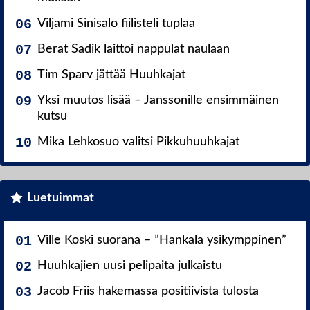
Viljami Sinisalo fiilisteli tuplaa
Berat Sadik laittoi nappulat naulaan
Tim Sparv jättää Huuhkajat
Yksi muutos lisää – Janssonille ensimmäinen
kutsu
Mika Lehkosuo valitsi Pikkuhuuhkajat
Luetuimmat
Ville Koski suorana – ”Hankala ysikymppinen”
Huuhkajien uusi pelipaita julkaistu
Jacob Friis hakemassa positiivista tulosta