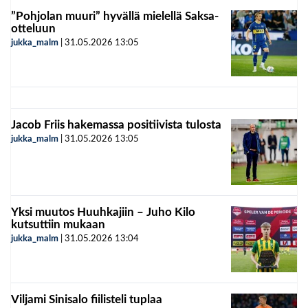
”Pohjolan muuri” hyvällä mielellä Saksa-
otteluun
jukka_malm
|
31.05.2026
13:05
Jacob Friis hakemassa positiivista tulosta
jukka_malm
|
31.05.2026
13:05
Yksi muutos Huuhkajiin – Juho Kilo
kutsuttiin mukaan
jukka_malm
|
31.05.2026
13:04
Viljami Sinisalo fiilisteli tuplaa