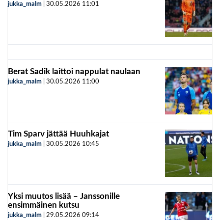
jukka_malm
|
30.05.2026
11:01
Berat Sadik laittoi nappulat naulaan
jukka_malm
|
30.05.2026
11:00
Tim Sparv jättää Huuhkajat
jukka_malm
|
30.05.2026
10:45
Yksi muutos lisää – Janssonille
ensimmäinen kutsu
jukka_malm
|
29.05.2026
09:14