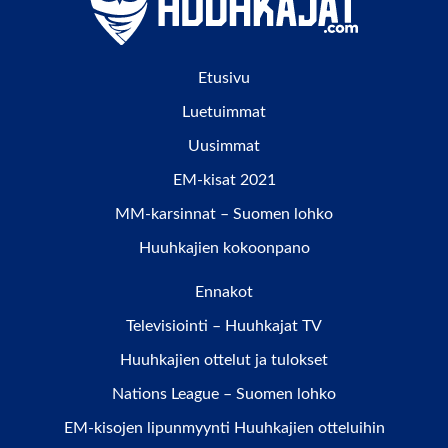
Etusivu
Luetuimmat
Uusimmat
EM-kisat 2021
MM-karsinnat – Suomen lohko
Huuhkajien kokoonpano
Ennakot
Televisiointi – Huuhkajat TV
Huuhkajien ottelut ja tulokset
Nations League – Suomen lohko
EM-kisojen lipunmyynti Huuhkajien otteluihin