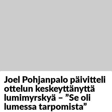
Joel Pohjanpalo päivitteli
ottelun keskeyttänyttä
lumimyrskyä – ”Se oli
lumessa tarpomista”