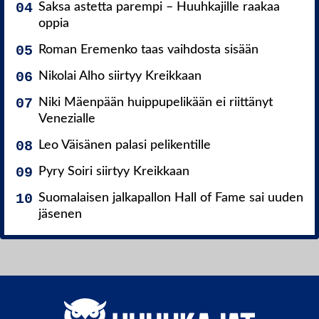
Saksa astetta parempi – Huuhkajille raakaa
oppia
Roman Eremenko taas vaihdosta sisään
Nikolai Alho siirtyy Kreikkaan
Niki Mäenpään huippupelikään ei riittänyt
Venezialle
Leo Väisänen palasi pelikentille
Pyry Soiri siirtyy Kreikkaan
Suomalaisen jalkapallon Hall of Fame sai uuden
jäsenen