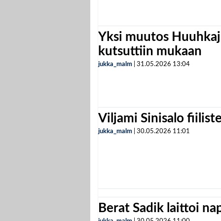
Yksi muutos Huuhkaji
kutsuttiin mukaan
jukka_malm
|
31.05.2026
13:04
Viljami Sinisalo fiilist
jukka_malm
|
30.05.2026
11:01
Berat Sadik laittoi n