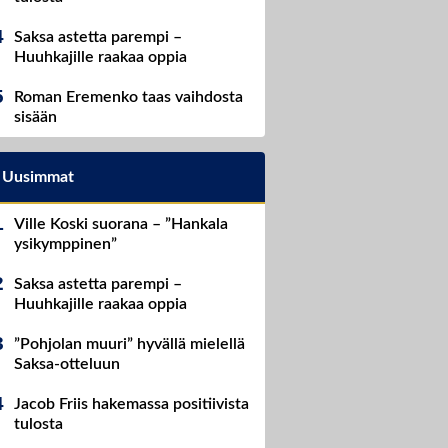
Saksa astetta parempi –
Huuhkajille raakaa oppia
Roman Eremenko taas vaihdosta
sisään
Uusimmat
Ville Koski suorana – ”Hankala
ysikymppinen”
Saksa astetta parempi –
Huuhkajille raakaa oppia
”Pohjolan muuri” hyvällä mielellä
Saksa-otteluun
Jacob Friis hakemassa positiivista
tulosta