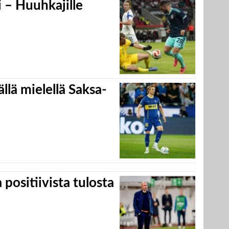
 – Huuhkajille
llä mielellä Saksa-
positiivista tulosta