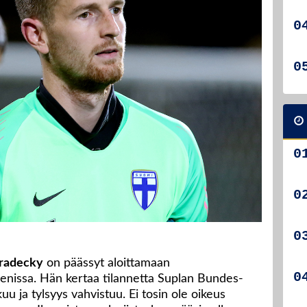
radecky
on päässyt aloittamaan
senissa. Hän kertaa tilannetta Suplan Bundes-
uu ja tylsyys vahvistuu. Ei tosin ole oikeus