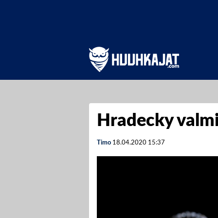
Hradecky valmis
Timo
18.04.2020
15:37