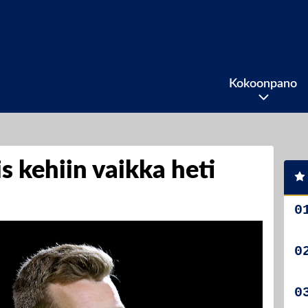
Kokoonpano
 kehiin vaikka heti