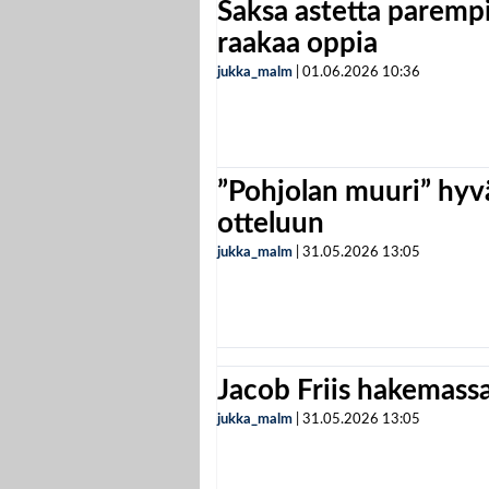
Saksa astetta parempi
raakaa oppia
jukka_malm
|
01.06.2026
10:36
”Pohjolan muuri” hyvä
otteluun
jukka_malm
|
31.05.2026
13:05
Jacob Friis hakemassa 
jukka_malm
|
31.05.2026
13:05