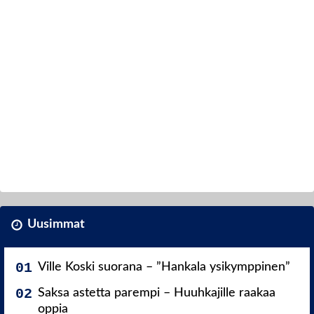
Uusimmat
Ville Koski suorana – ”Hankala ysikymppinen”
Saksa astetta parempi – Huuhkajille raakaa
oppia