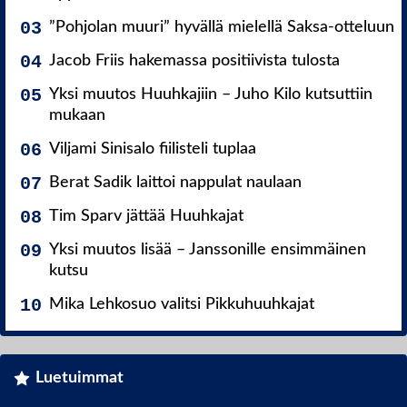
”Pohjolan muuri” hyvällä mielellä Saksa-otteluun
Jacob Friis hakemassa positiivista tulosta
Yksi muutos Huuhkajiin – Juho Kilo kutsuttiin
mukaan
Viljami Sinisalo fiilisteli tuplaa
Berat Sadik laittoi nappulat naulaan
Tim Sparv jättää Huuhkajat
Yksi muutos lisää – Janssonille ensimmäinen
kutsu
Mika Lehkosuo valitsi Pikkuhuuhkajat
Luetuimmat