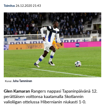
Toimitus
26.12.2020
21:43
Kuva:
Juha Tamminen
Glen Kamaran
Rangers nappasi Tapaninpäivänä 12.
perättäisen voittonsa kaatamalla Skotlannin
valioliigan ottelussa Hibernianin niukasti 1-0.