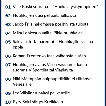
Ville Koski suorana – ”Hankala ysikymppinen”
Huuhkajien uusi pelipaita julkaistu
Jacob Friis hakemassa positiivista tulosta
Mika Lehkosuo valitsi Pikkuhuuhkajat
Saksa astetta parempi – Huuhkajille raakaa
oppia
Roman Eremenko taas vaihdosta sisään
Huuhkajien avaus Viroa vastaan – katso
suorana V Sportilta tai Viaplaylta
Niki Mäenpään huippupelikään ei riittänyt
Venezialle
Leo Väisänen palasi pelikentille
Pyry Soiri siirtyy Kreikkaan