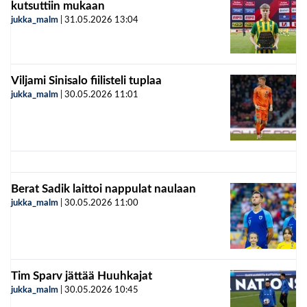
kutsuttiin mukaan
jukka_malm
|
31.05.2026
13:04
Viljami Sinisalo fiilisteli tuplaa
jukka_malm
|
30.05.2026
11:01
Berat Sadik laittoi nappulat naulaan
jukka_malm
|
30.05.2026
11:00
Tim Sparv jättää Huuhkajat
jukka_malm
|
30.05.2026
10:45