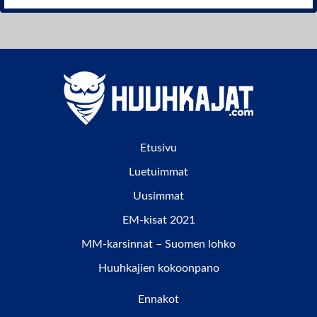
Etusivu
Luetuimmat
Uusimmat
EM-kisat 2021
MM-karsinnat – Suomen lohko
Huuhkajien kokoonpano
Ennakot