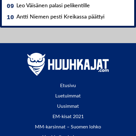
Leo Väisänen palasi pelikentille
Antti Niemen pesti Kreikassa päättyi
Etusivu
Luetuimmat
Uusimmat
EM-kisat 2021
MM-karsinnat – Suomen lohko