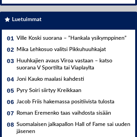
Luetuimmat
Ville Koski suorana – ”Hankala ysikymppinen”
Mika Lehkosuo valitsi Pikkuhuuhkajat
Huuhkajien avaus Viroa vastaan – katso
suorana V Sportilta tai Viaplaylta
Joni Kauko maalasi kahdesti
Pyry Soiri siirtyy Kreikkaan
Jacob Friis hakemassa positiivista tulosta
Roman Eremenko taas vaihdosta sisään
Suomalaisen jalkapallon Hall of Fame sai uuden
jäsenen