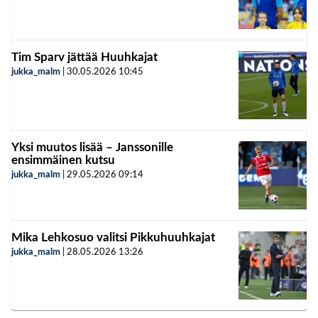
Tim Sparv jättää Huuhkajat
jukka_malm
|
30.05.2026
10:45
Yksi muutos lisää – Janssonille
ensimmäinen kutsu
jukka_malm
|
29.05.2026
09:14
Mika Lehkosuo valitsi Pikkuhuuhkajat
jukka_malm
|
28.05.2026
13:26