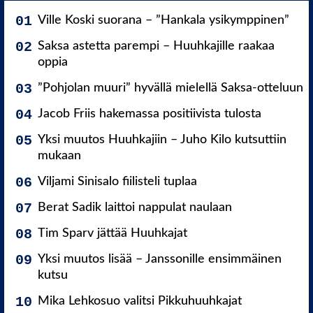
Ville Koski suorana – ”Hankala ysikymppinen”
Saksa astetta parempi – Huuhkajille raakaa
oppia
”Pohjolan muuri” hyvällä mielellä Saksa-otteluun
Jacob Friis hakemassa positiivista tulosta
Yksi muutos Huuhkajiin – Juho Kilo kutsuttiin
mukaan
Viljami Sinisalo fiilisteli tuplaa
Berat Sadik laittoi nappulat naulaan
Tim Sparv jättää Huuhkajat
Yksi muutos lisää – Janssonille ensimmäinen
kutsu
Mika Lehkosuo valitsi Pikkuhuuhkajat