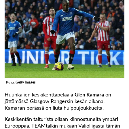
Kuva:
Getty Images
Huuhkajien keskikenttäpelaaja
Glen Kamara
on
jättämässä Glasgow Rangersin kesän aikana.
Kamaran perässä on liuta huippujoukkueita.
Keskikentän taiturista ollaan kiinnostuneita ympäri
Eurooppaa. TEAMtalkin mukaan Valioliigasta tämän