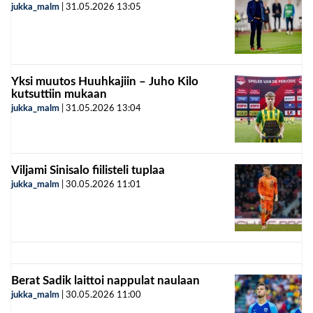
jukka_malm
|
31.05.2026
13:05
Yksi muutos Huuhkajiin – Juho Kilo
kutsuttiin mukaan
jukka_malm
|
31.05.2026
13:04
Viljami Sinisalo fiilisteli tuplaa
jukka_malm
|
30.05.2026
11:01
Berat Sadik laittoi nappulat naulaan
jukka_malm
|
30.05.2026
11:00