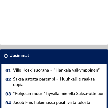
Uusimmat
Ville Koski suorana – ”Hankala ysikymppinen”
Saksa astetta parempi – Huuhkajille raakaa
oppia
”Pohjolan muuri” hyvällä mielellä Saksa-otteluun
Jacob Friis hakemassa positiivista tulosta