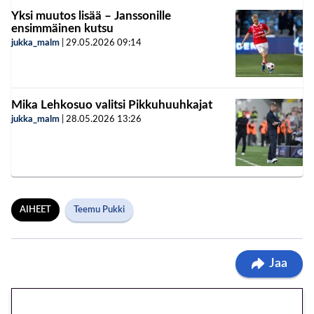
Yksi muutos lisää – Janssonille
ensimmäinen kutsu
jukka_malm
|
29.05.2026
09:14
Mika Lehkosuo valitsi Pikkuhuuhkajat
jukka_malm
|
28.05.2026
13:26
AIHEET
Teemu Pukki
Jaa