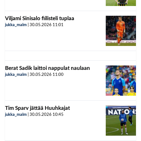
Viljami Sinisalo fiilisteli tuplaa
jukka_malm
|
30.05.2026
11:01
Berat Sadik laittoi nappulat naulaan
jukka_malm
|
30.05.2026
11:00
Tim Sparv jättää Huuhkajat
jukka_malm
|
30.05.2026
10:45