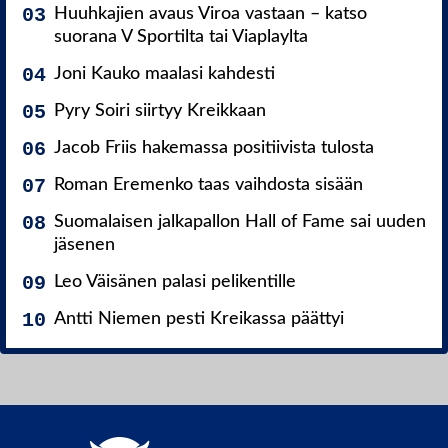
Huuhkajien avaus Viroa vastaan – katso
suorana V Sportilta tai Viaplaylta
Joni Kauko maalasi kahdesti
Pyry Soiri siirtyy Kreikkaan
Jacob Friis hakemassa positiivista tulosta
Roman Eremenko taas vaihdosta sisään
Suomalaisen jalkapallon Hall of Fame sai uuden
jäsenen
Leo Väisänen palasi pelikentille
Antti Niemen pesti Kreikassa päättyi