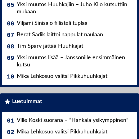
Yksi muutos Huuhkajiin – Juho Kilo kutsuttiin
mukaan
Viljami Sinisalo fiilisteli tuplaa
Berat Sadik laittoi nappulat naulaan
Tim Sparv jättää Huuhkajat
Yksi muutos lisää – Janssonille ensimmäinen
kutsu
Mika Lehkosuo valitsi Pikkuhuuhkajat
Luetuimmat
Ville Koski suorana – ”Hankala ysikymppinen”
Mika Lehkosuo valitsi Pikkuhuuhkajat